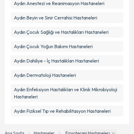
Aydın
Anestezi ve Reanimasyon
Hastaneleri
Aydın
Beyin ve Sinir Cerrahisi
Hastaneleri
Aydın
Çocuk Sağlığı ve Hastalıkları
Hastaneleri
Aydın
Çocuk Yoğun Bakımı
Hastaneleri
Aydın
Dahiliye - İç Hastalıkları
Hastaneleri
Aydın
Dermatoloji
Hastaneleri
Aydın
Enfeksiyon Hastalıkları ve Klinik Mikrobiyoloji
Hastaneleri
Aydın
Fiziksel Tıp ve Rehabilitasyon
Hastaneleri
Ana Sayfa
Hastaneler
Fizyoterapi Hastaneleri