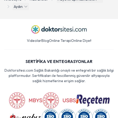
Aydın
Videolar
Blog
Online Terapi
Online Diyet
SERTİFİKA VE ENTEGRASYONLAR
Doktorsitesi.com Sağlık Bakanlığı onaylı ve entegreli bir sağlık bilgi
platformudur. Sertifikaları ile tescillenmiş güvenilir altyapısıyla
sağlık hizmetlerine erişim sağlar.