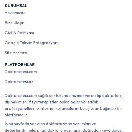
KURUMSAL
Hakkımızda
Bize Ulaşın
Gizlilik Politikası
Google Takvim Entegrasyonu
Site Haritası
PLATFORMLAR
Doktorsitesi.com
Doktorsitesi.az
Doktorsitesi.com sağlık sektöründe hizmet veren tıp doktorları,
diş hekimleri, fizyoterapistler, psikologlar vb. sağlık
profesyonelleri ile internet kullanıcılarını buluşturan bağımsız bir
platformdur.
İş bu sayfada yer alan doktor/uzman yorumları ve
değerlendirmeleri, ilgili doktorun/uzmanın doğrudan veya dolaylı