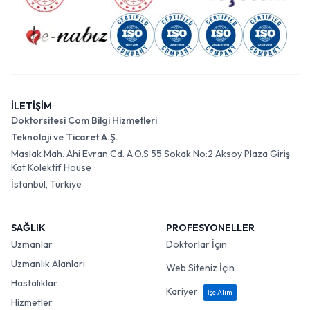
İLETİŞİM
Doktorsitesi Com Bilgi Hizmetleri
Teknoloji ve Ticaret A.Ş.
Maslak Mah. Ahi Evran Cd. A.O.S 55 Sokak No:2 Aksoy Plaza Giriş
Kat Kolektif House
İstanbul, Türkiye
SAĞLIK
PROFESYONELLER
Uzmanlar
Doktorlar İçin
Uzmanlık Alanları
Web Siteniz İçin
Hastalıklar
Kariyer
İşe Alım
Hizmetler