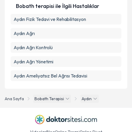
Bobath terapisi ile İlgili Hastalıklar
Takvim Talebini Gönder
Aydın Fizik Tedavi ve Rehabilitasyon
Aydın Ağrı
Aydın Ağrı Kontrolü
Aydın Ağrı Yönetimi
Aydın Ameliyatsız Bel Ağrısı Tedavisi
Ana Sayfa
Bobath Terapisi
Aydın