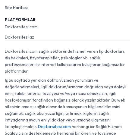
Site Haritası
PLATFORMLAR
Doktorsitesi.com
Doktorsitesi.az
Doktorsitesi.com sağlık sektöründe hizmet veren tıp doktorları,
diş hekimleri, fizyoterapistler, psikologlar vb. sağlık
profesyonelleri ile internet kullanıcılarını buluşturan bağımsız bir
platformdur.
İş bu sayfada yer alan doktor/uzman yorumları ve
değerlendirmeleri, ilgili doktorun/uzmanın doğrudan veya dolaylı
emri, talebi, önerisi, tavsiyesi ve/veya ricası olmaksızın, ilgili
hasta/danışan tarafından bağımsız olarak yazılmaktadır. Bu web
sitesinin amacı, sağlık alanında kamuoyunun bilgilendirilmesini
sağlamak, sağlık okuryazarlığını artırmak, kişilerin sağlık
ihtiyaçlarına uygun en iyi doktor veya uzmana ulaşmasını
kolaylaştırmaktır.
Doktorsitesi.com
herhangi bir Sağlık Hizmeti
Sağlayıcısını desteklemeyip herhangi bir öneri ve tavsiyede