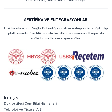
Videolar
Blog
Online Terapi
Online Diyet
SERTİFİKA VE ENTEGRASYONLAR
Doktorsitesi.com Sağlık Bakanlığı onaylı ve entegreli bir sağlık bilgi
platformudur. Sertifikaları ile tescillenmiş güvenilir altyapısıyla
sağlık hizmetlerine erişim sağlar.
İLETİŞİM
Doktorsitesi Com Bilgi Hizmetleri
Teknoloji ve Ticaret A.Ş.