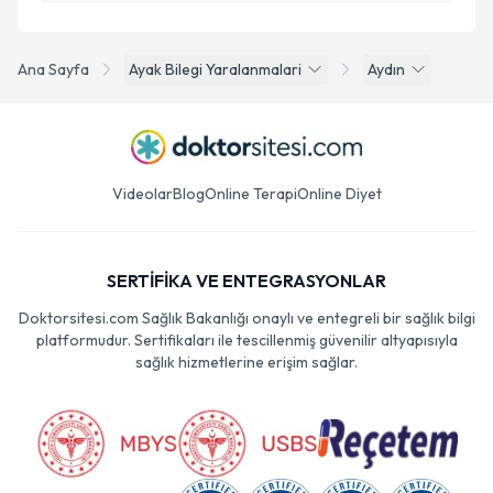
Ana Sayfa
Ayak Bilegi Yaralanmalari
Aydın
Videolar
Blog
Online Terapi
Online Diyet
SERTİFİKA VE ENTEGRASYONLAR
Doktorsitesi.com Sağlık Bakanlığı onaylı ve entegreli bir sağlık bilgi
platformudur. Sertifikaları ile tescillenmiş güvenilir altyapısıyla
sağlık hizmetlerine erişim sağlar.