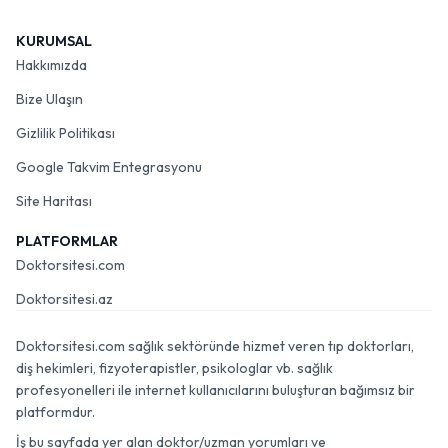
KURUMSAL
Hakkımızda
Bize Ulaşın
Gizlilik Politikası
Google Takvim Entegrasyonu
Site Haritası
PLATFORMLAR
Doktorsitesi.com
Doktorsitesi.az
Doktorsitesi.com sağlık sektöründe hizmet veren tıp doktorları,
diş hekimleri, fizyoterapistler, psikologlar vb. sağlık
profesyonelleri ile internet kullanıcılarını buluşturan bağımsız bir
platformdur.
İş bu sayfada yer alan doktor/uzman yorumları ve