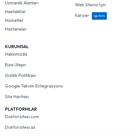
Uzmanlık Alanları
Web Siteniz İçin
Hastalıklar
Kariyer
İşe Alım
Hizmetler
Hastaneler
KURUMSAL
Hakkımızda
Bize Ulaşın
Gizlilik Politikası
Google Takvim Entegrasyonu
Site Haritası
PLATFORMLAR
Doktorsitesi.com
Doktorsitesi.az