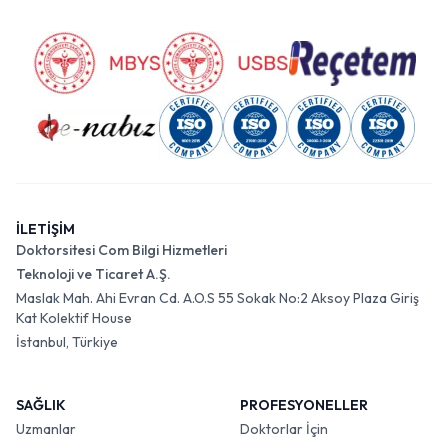
İLETİŞİM
Doktorsitesi Com Bilgi Hizmetleri
Teknoloji ve Ticaret A.Ş.
Maslak Mah. Ahi Evran Cd. A.O.S 55 Sokak No:2 Aksoy Plaza Giriş
Kat Kolektif House
İstanbul, Türkiye
SAĞLIK
PROFESYONELLER
Uzmanlar
Doktorlar İçin