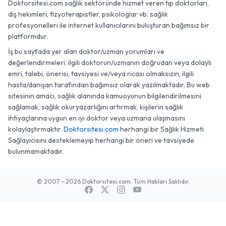
Doktorsitesi.com sağlık sektöründe hizmet veren tıp doktorları,
diş hekimleri, fizyoterapistler, psikologlar vb. sağlık
profesyonelleri ile internet kullanıcılarını buluşturan bağımsız bir
platformdur.
İş bu sayfada yer alan doktor/uzman yorumları ve
değerlendirmeleri, ilgili doktorun/uzmanın doğrudan veya dolaylı
emri, talebi, önerisi, tavsiyesi ve/veya ricası olmaksızın, ilgili
hasta/danışan tarafından bağımsız olarak yazılmaktadır. Bu web
sitesinin amacı, sağlık alanında kamuoyunun bilgilendirilmesini
sağlamak, sağlık okuryazarlığını artırmak, kişilerin sağlık
ihtiyaçlarına uygun en iyi doktor veya uzmana ulaşmasını
kolaylaştırmaktır.
Doktorsitesi.com
herhangi bir Sağlık Hizmeti
Sağlayıcısını desteklemeyip herhangi bir öneri ve tavsiyede
bulunmamaktadır.
© 2007 - 2026 Doktorsitesi.com. Tüm Hakları Saklıdır.