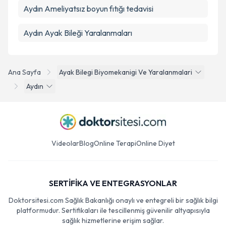
Aydın Ameliyatsız boyun fıtığı tedavisi
Aydın Ayak Bileği Yaralanmaları
Ana Sayfa
Ayak Bilegi Biyomekanigi Ve Yaralanmalari
Aydın
Videolar
Blog
Online Terapi
Online Diyet
SERTİFİKA VE ENTEGRASYONLAR
Doktorsitesi.com Sağlık Bakanlığı onaylı ve entegreli bir sağlık bilgi
platformudur. Sertifikaları ile tescillenmiş güvenilir altyapısıyla
sağlık hizmetlerine erişim sağlar.