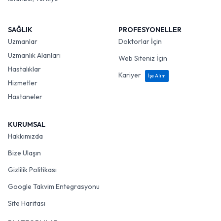
SAĞLIK
PROFESYONELLER
Uzmanlar
Doktorlar İçin
Uzmanlık Alanları
Web Siteniz İçin
Hastalıklar
Kariyer
İşe Alım
Hizmetler
Hastaneler
KURUMSAL
Hakkımızda
Bize Ulaşın
Gizlilik Politikası
Google Takvim Entegrasyonu
Site Haritası