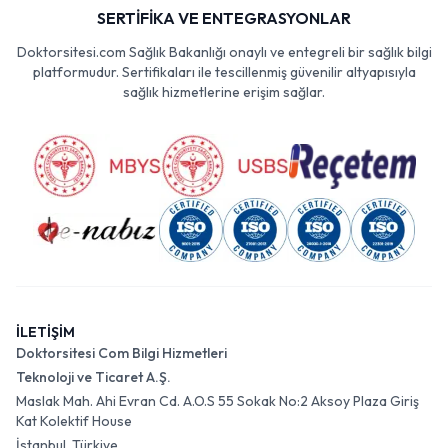
SERTİFİKA VE ENTEGRASYONLAR
Doktorsitesi.com Sağlık Bakanlığı onaylı ve entegreli bir sağlık bilgi
platformudur. Sertifikaları ile tescillenmiş güvenilir altyapısıyla
sağlık hizmetlerine erişim sağlar.
İLETİŞİM
Doktorsitesi Com Bilgi Hizmetleri
Teknoloji ve Ticaret A.Ş.
Maslak Mah. Ahi Evran Cd. A.O.S 55 Sokak No:2 Aksoy Plaza Giriş
Kat Kolektif House
İstanbul, Türkiye