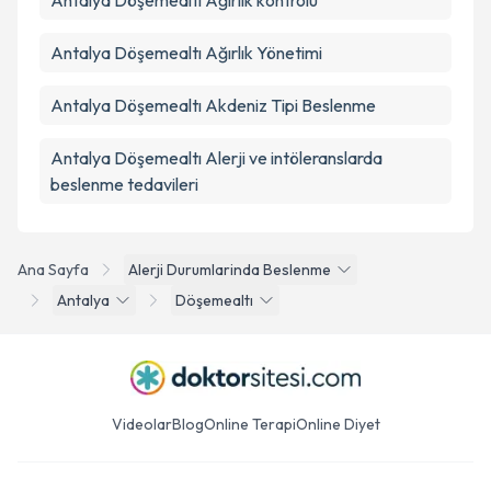
Antalya Döşemealtı Ağırlık kontrolü
Antalya Döşemealtı Ağırlık Yönetimi
Antalya Döşemealtı Akdeniz Tipi Beslenme
Antalya Döşemealtı Alerji ve intöleranslarda
beslenme tedavileri
Ana Sayfa
Alerji Durumlarinda Beslenme
Antalya
Döşemealtı
Videolar
Blog
Online Terapi
Online Diyet