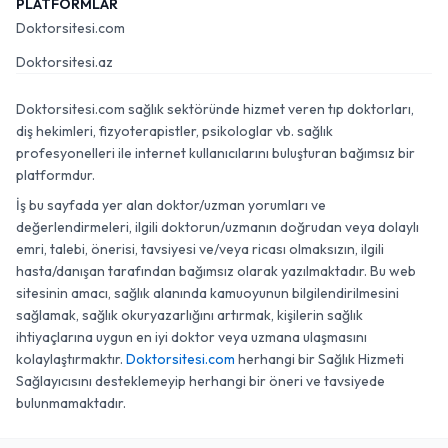
PLATFORMLAR
Doktorsitesi.com
Doktorsitesi.az
Doktorsitesi.com sağlık sektöründe hizmet veren tıp doktorları,
diş hekimleri, fizyoterapistler, psikologlar vb. sağlık
profesyonelleri ile internet kullanıcılarını buluşturan bağımsız bir
platformdur.
İş bu sayfada yer alan doktor/uzman yorumları ve
değerlendirmeleri, ilgili doktorun/uzmanın doğrudan veya dolaylı
emri, talebi, önerisi, tavsiyesi ve/veya ricası olmaksızın, ilgili
hasta/danışan tarafından bağımsız olarak yazılmaktadır. Bu web
sitesinin amacı, sağlık alanında kamuoyunun bilgilendirilmesini
sağlamak, sağlık okuryazarlığını artırmak, kişilerin sağlık
ihtiyaçlarına uygun en iyi doktor veya uzmana ulaşmasını
kolaylaştırmaktır.
Doktorsitesi.com
herhangi bir Sağlık Hizmeti
Sağlayıcısını desteklemeyip herhangi bir öneri ve tavsiyede
bulunmamaktadır.