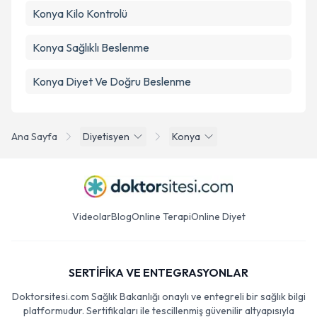
Konya Kilo Kontrolü
Konya Sağlıklı Beslenme
Konya Diyet Ve Doğru Beslenme
Ana Sayfa
Diyetisyen
Konya
Videolar
Blog
Online Terapi
Online Diyet
SERTİFİKA VE ENTEGRASYONLAR
Doktorsitesi.com Sağlık Bakanlığı onaylı ve entegreli bir sağlık bilgi
platformudur. Sertifikaları ile tescillenmiş güvenilir altyapısıyla