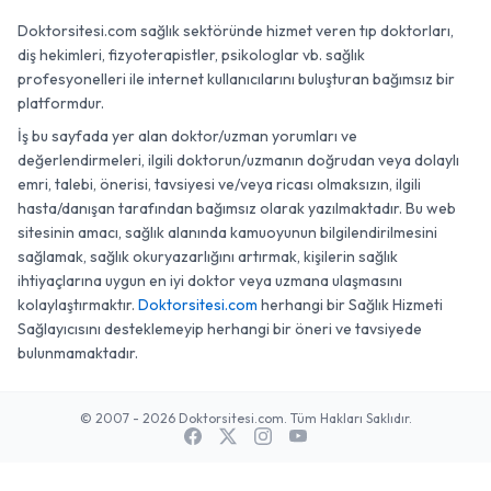
Doktorsitesi.com sağlık sektöründe hizmet veren tıp doktorları,
diş hekimleri, fizyoterapistler, psikologlar vb. sağlık
profesyonelleri ile internet kullanıcılarını buluşturan bağımsız bir
platformdur.
İş bu sayfada yer alan doktor/uzman yorumları ve
değerlendirmeleri, ilgili doktorun/uzmanın doğrudan veya dolaylı
emri, talebi, önerisi, tavsiyesi ve/veya ricası olmaksızın, ilgili
hasta/danışan tarafından bağımsız olarak yazılmaktadır. Bu web
sitesinin amacı, sağlık alanında kamuoyunun bilgilendirilmesini
sağlamak, sağlık okuryazarlığını artırmak, kişilerin sağlık
ihtiyaçlarına uygun en iyi doktor veya uzmana ulaşmasını
kolaylaştırmaktır.
Doktorsitesi.com
herhangi bir Sağlık Hizmeti
Sağlayıcısını desteklemeyip herhangi bir öneri ve tavsiyede
bulunmamaktadır.
© 2007 - 2026 Doktorsitesi.com. Tüm Hakları Saklıdır.