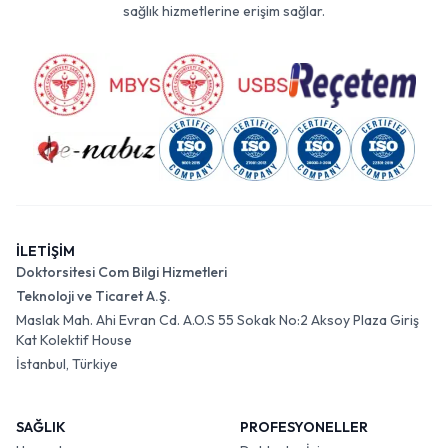
sağlık hizmetlerine erişim sağlar.
İLETİŞİM
Doktorsitesi Com Bilgi Hizmetleri
Teknoloji ve Ticaret A.Ş.
Maslak Mah. Ahi Evran Cd. A.O.S 55 Sokak No:2 Aksoy Plaza Giriş
Kat Kolektif House
İstanbul, Türkiye
SAĞLIK
PROFESYONELLER