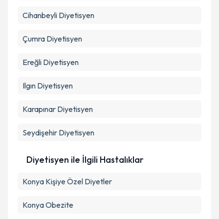
Cihanbeyli
Diyetisyen
Çumra
Diyetisyen
Ereğli
Diyetisyen
Ilgın
Diyetisyen
Karapınar
Diyetisyen
Seydişehir
Diyetisyen
Diyetisyen ile İlgili Hastalıklar
Konya Kişiye Özel Diyetler
Konya Obezite