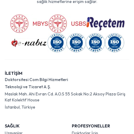
sağlık hizmetlerine erişim sağlar.
İLETİŞİM
Doktorsitesi Com Bilgi Hizmetleri
Teknoloji ve Ticaret A.Ş.
Maslak Mah. Ahi Evran Cd. A.O.S 55 Sokak No:2 Aksoy Plaza Giriş
Kat Kolektif House
İstanbul, Türkiye
SAĞLIK
PROFESYONELLER
Uzmanlar
Doktorlar İçin