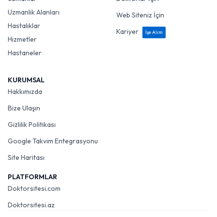
Uzmanlık Alanları
Web Siteniz İçin
Hastalıklar
Kariyer
İşe Alım
Hizmetler
Hastaneler
KURUMSAL
Hakkımızda
Bize Ulaşın
Gizlilik Politikası
Google Takvim Entegrasyonu
Site Haritası
PLATFORMLAR
Doktorsitesi.com
Doktorsitesi.az