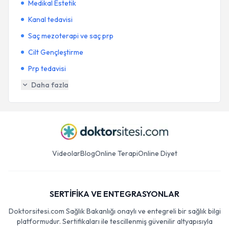
Medikal Estetik
Kanal tedavisi
Saç mezoterapi ve saç prp
Cilt Gençleştirme
Prp tedavisi
Daha fazla
Videolar
Blog
Online Terapi
Online Diyet
SERTİFİKA VE ENTEGRASYONLAR
Doktorsitesi.com Sağlık Bakanlığı onaylı ve entegreli bir sağlık bilgi
platformudur. Sertifikaları ile tescillenmiş güvenilir altyapısıyla