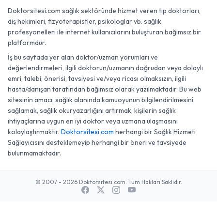
Doktorsitesi.com sağlık sektöründe hizmet veren tıp doktorları,
diş hekimleri, fizyoterapistler, psikologlar vb. sağlık
profesyonelleri ile internet kullanıcılarını buluşturan bağımsız bir
platformdur.
İş bu sayfada yer alan doktor/uzman yorumları ve
değerlendirmeleri, ilgili doktorun/uzmanın doğrudan veya dolaylı
emri, talebi, önerisi, tavsiyesi ve/veya ricası olmaksızın, ilgili
hasta/danışan tarafından bağımsız olarak yazılmaktadır. Bu web
sitesinin amacı, sağlık alanında kamuoyunun bilgilendirilmesini
sağlamak, sağlık okuryazarlığını artırmak, kişilerin sağlık
ihtiyaçlarına uygun en iyi doktor veya uzmana ulaşmasını
kolaylaştırmaktır.
Doktorsitesi.com
herhangi bir Sağlık Hizmeti
Sağlayıcısını desteklemeyip herhangi bir öneri ve tavsiyede
bulunmamaktadır.
© 2007 - 2026 Doktorsitesi.com. Tüm Hakları Saklıdır.