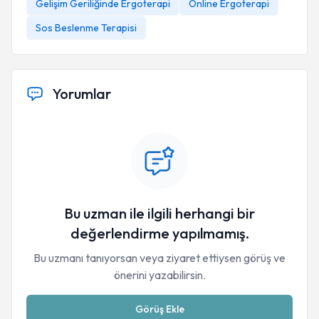
Gelişim Geriliğinde Ergoterapi
Online Ergoterapi
Sos Beslenme Terapisi
Yorumlar
Bu uzman ile ilgili herhangi bir
değerlendirme yapılmamış.
Bu uzmanı tanıyorsan veya ziyaret ettiysen görüş ve
önerini yazabilirsin.
Görüş Ekle