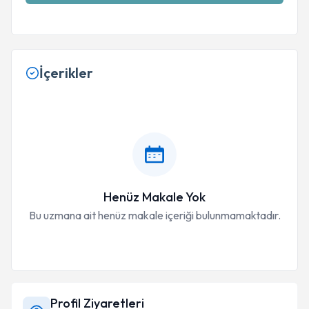
İçerikler
Henüz Makale Yok
Bu uzmana ait henüz makale içeriği bulunmamaktadır.
Profil Ziyaretleri