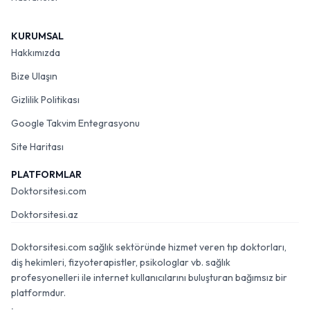
KURUMSAL
Hakkımızda
Bize Ulaşın
Gizlilik Politikası
Google Takvim Entegrasyonu
Site Haritası
PLATFORMLAR
Doktorsitesi.com
Doktorsitesi.az
Doktorsitesi.com sağlık sektöründe hizmet veren tıp doktorları,
diş hekimleri, fizyoterapistler, psikologlar vb. sağlık
profesyonelleri ile internet kullanıcılarını buluşturan bağımsız bir
platformdur.