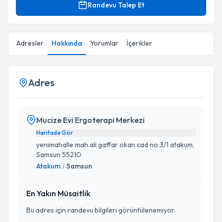
Randevu Talep Et
Adresler
Hakkında
Yorumlar
İçerikler
Adres
Mucize Evi Ergoterapi Merkezi
Haritada Gör
yenimahalle mah.ali gaffar okan cad no:3/1 atakum,
Samsun 55210
Atakum
Samsun
/
En Yakın Müsaitlik
Bu adres için randevu bilgileri görüntülenemiyor.