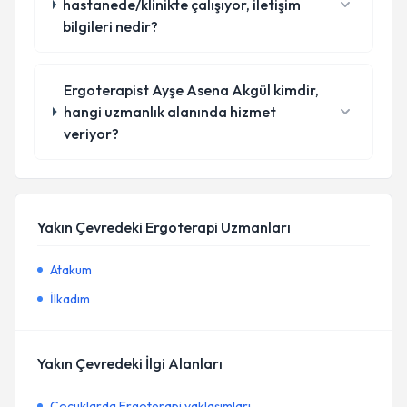
hastanede/klinikte çalışıyor, iletişim
bilgileri nedir?
Ergoterapist Ayşe Asena Akgül kimdir,
hangi uzmanlık alanında hizmet
veriyor?
Yakın Çevredeki Ergoterapi Uzmanları
Atakum
İlkadım
Yakın Çevredeki İlgi Alanları
Çocuklarda Ergoterapi yaklaşımları