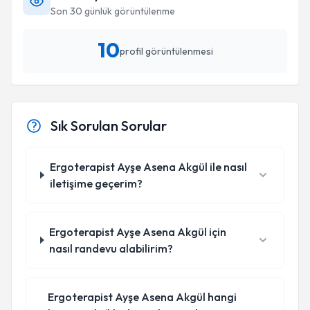
Son 30 günlük görüntülenme
10
profil görüntülenmesi
Sık Sorulan Sorular
Ergoterapist Ayşe Asena Akgül ile nasıl
iletişime geçerim?
Ergoterapist Ayşe Asena Akgül için
nasıl randevu alabilirim?
Ergoterapist Ayşe Asena Akgül hangi