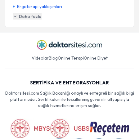
Ergoterapi yaklaşımları
Daha fazla
Videolar
Blog
Online Terapi
Online Diyet
SERTİFİKA VE ENTEGRASYONLAR
Doktorsitesi.com Sağlık Bakanlığı onaylı ve entegreli bir sağlık bilgi
platformudur. Sertifikaları ile tescillenmiş güvenilir altyapısıyla
sağlık hizmetlerine erişim sağlar.