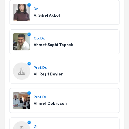
Dr.
A. Sibel Akkol
Op. Dr.
Ahmet Suphi Toprak
Prof. Dr.
Ali Reşit Beyler
Prof. Dr.
Ahmet Dobrucalı
Dt.