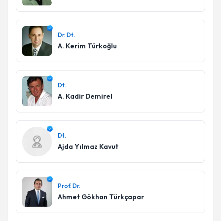
Dr. Dt.
A. Kerim Türkoğlu
Dt.
A. Kadir Demirel
Dt.
Ajda Yılmaz Kavut
Prof. Dr.
Ahmet Gökhan Türkçapar