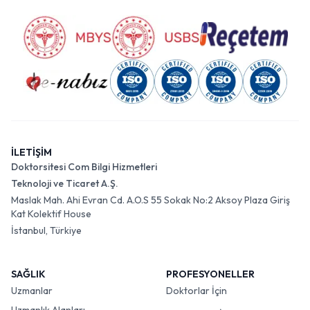
İLETİŞİM
Doktorsitesi Com Bilgi Hizmetleri
Teknoloji ve Ticaret A.Ş.
Maslak Mah. Ahi Evran Cd. A.O.S 55 Sokak No:2 Aksoy Plaza Giriş
Kat Kolektif House
İstanbul, Türkiye
SAĞLIK
PROFESYONELLER
Uzmanlar
Doktorlar İçin