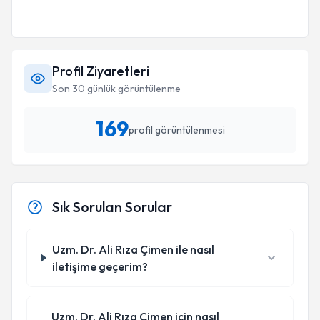
Profil Ziyaretleri
Son 30 günlük görüntülenme
169
profil görüntülenmesi
Sık Sorulan Sorular
Uzm. Dr. Ali Rıza Çimen ile nasıl
iletişime geçerim?
Uzm. Dr. Ali Rıza Çimen için nasıl