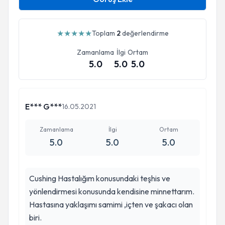
★
★
★
★
★
Toplam
2
değerlendirme
Zamanlama
İlgi
Ortam
5.0
5.0
5.0
E*** G***
16.05.2021
Zamanlama
İlgi
Ortam
5.0
5.0
5.0
Cushing Hastalığım konusundaki teşhis ve
yönlendirmesi konusunda kendisine minnettarım.
Hastasına yaklaşımı samimi ,içten ve şakacı olan
biri.