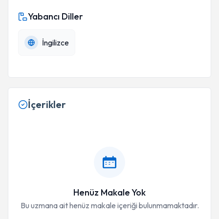
Yabancı Diller
İngilizce
İçerikler
Henüz Makale Yok
Bu uzmana ait henüz makale içeriği bulunmamaktadır.