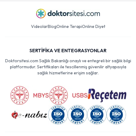
Videolar
Blog
Online Terapi
Online Diyet
SERTİFİKA VE ENTEGRASYONLAR
Doktorsitesi.com Sağlık Bakanlığı onaylı ve entegreli bir sağlık bilgi
platformudur. Sertifikaları ile tescillenmiş güvenilir altyapısıyla
sağlık hizmetlerine erişim sağlar.