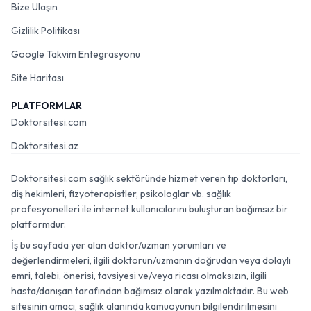
Bize Ulaşın
Gizlilik Politikası
Google Takvim Entegrasyonu
Site Haritası
PLATFORMLAR
Doktorsitesi.com
Doktorsitesi.az
Doktorsitesi.com sağlık sektöründe hizmet veren tıp doktorları,
diş hekimleri, fizyoterapistler, psikologlar vb. sağlık
profesyonelleri ile internet kullanıcılarını buluşturan bağımsız bir
platformdur.
İş bu sayfada yer alan doktor/uzman yorumları ve
değerlendirmeleri, ilgili doktorun/uzmanın doğrudan veya dolaylı
emri, talebi, önerisi, tavsiyesi ve/veya ricası olmaksızın, ilgili
hasta/danışan tarafından bağımsız olarak yazılmaktadır. Bu web
sitesinin amacı, sağlık alanında kamuoyunun bilgilendirilmesini