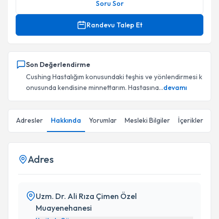
Soru Sor
Randevu Talep Et
Son Değerlendirme
Cushing Hastalığım konusundaki teşhis ve yönlendirmesi k
onusunda kendisine minnettarım. Hastasına...
devamı
Adresler
Hakkında
Yorumlar
Mesleki Bilgiler
İçerikler
Adres
Uzm. Dr. Ali Rıza Çimen Özel
Muayenehanesi