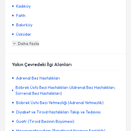
Kadıköy
Fatih
Bakırköy
Üsküdar
Daha fazla
Yakın Çevredeki İlgi Alanları
Adrenal Bez Hastalıkları
Böbrek Üstü Bezi Hastalıkları (Adrenal Bez Hastalıkları,
Sürrenal Bez Hastalıkları)
Böbrek Üstü Bezi Yetmezliği (Adrenal Yetmezlik)
Diyabet ve Tiroid Hastalıkları Takip ve Tedavisi
Guatr (Tiroid Bezinin Büyümesi)
Hiperparatiroidizm (Paratiroid Hormon Fazlalığı)