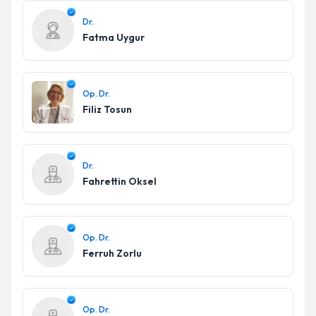
Dr.
Fatma Uygur
Op. Dr.
Filiz Tosun
Dr.
Fahrettin Oksel
Op. Dr.
Ferruh Zorlu
Op. Dr.