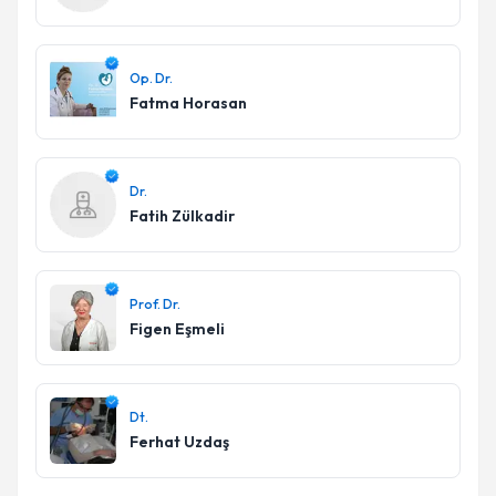
Op. Dr.
Fatma Horasan
Dr.
Fatih Zülkadir
Prof. Dr.
Figen Eşmeli
Dt.
Ferhat Uzdaş