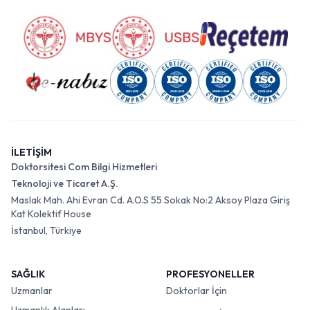
İLETİŞİM
Doktorsitesi Com Bilgi Hizmetleri
Teknoloji ve Ticaret A.Ş.
Maslak Mah. Ahi Evran Cd. A.O.S 55 Sokak No:2 Aksoy Plaza Giriş
Kat Kolektif House
İstanbul, Türkiye
SAĞLIK
PROFESYONELLER
Uzmanlar
Doktorlar İçin