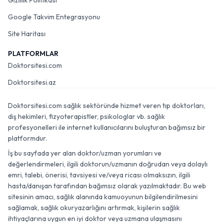
Gizlilik Politikası
Google Takvim Entegrasyonu
Site Haritası
PLATFORMLAR
Doktorsitesi.com
Doktorsitesi.az
Doktorsitesi.com sağlık sektöründe hizmet veren tıp doktorları,
diş hekimleri, fizyoterapistler, psikologlar vb. sağlık
profesyonelleri ile internet kullanıcılarını buluşturan bağımsız bir
platformdur.
İş bu sayfada yer alan doktor/uzman yorumları ve
değerlendirmeleri, ilgili doktorun/uzmanın doğrudan veya dolaylı
emri, talebi, önerisi, tavsiyesi ve/veya ricası olmaksızın, ilgili
hasta/danışan tarafından bağımsız olarak yazılmaktadır. Bu web
sitesinin amacı, sağlık alanında kamuoyunun bilgilendirilmesini
sağlamak, sağlık okuryazarlığını artırmak, kişilerin sağlık
ihtiyaçlarına uygun en iyi doktor veya uzmana ulaşmasını