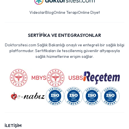
Videolar
Blog
Online Terapi
Online Diyet
SERTİFİKA VE ENTEGRASYONLAR
Doktorsitesi.com Sağlık Bakanlığı onaylı ve entegreli bir sağlık bilgi
platformudur. Sertifikaları ile tescillenmiş güvenilir altyapısıyla
sağlık hizmetlerine erişim sağlar.
İLETİŞİM