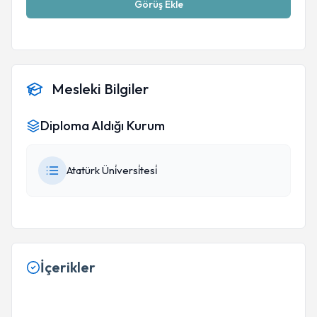
Görüş Ekle
Mesleki Bilgiler
Diploma Aldığı Kurum
Atatürk Üni̇versi̇tesi̇
İçerikler