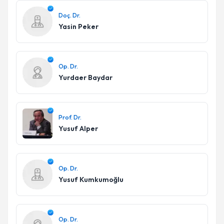
Doç. Dr.
Yasin Peker
Op. Dr.
Yurdaer Baydar
Prof. Dr.
Yusuf Alper
Op. Dr.
Yusuf Kumkumoğlu
Op. Dr.