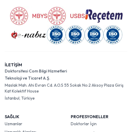
İLETİŞİM
Doktorsitesi Com Bilgi Hizmetleri
Teknoloji ve Ticaret A.Ş.
Maslak Mah. Ahi Evran Cd. A.O.S 55 Sokak No:2 Aksoy Plaza Giriş
Kat Kolektif House
İstanbul, Türkiye
SAĞLIK
PROFESYONELLER
Uzmanlar
Doktorlar İçin