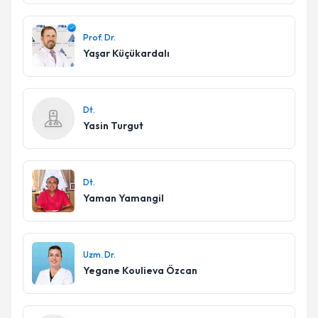
Prof. Dr.
Yaşar Küçükardalı
Dt.
Yasin Turgut
Dt.
Yaman Yamangil
Uzm. Dr.
Yegane Koulieva Özcan