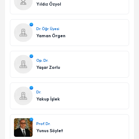
Yıldız Özyol
Dr. Öğr. Üyesi
Yaman Örgen
Op. Dr.
Yaşar Zorlu
Dr.
Yakup İşlek
Prof. Dr.
Yunus Söylet