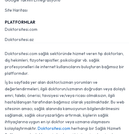
Google Takvim Entegrasyonu
Site Haritası
PLATFORMLAR
Doktorsitesi.com
Doktorsitesi.az
Doktorsitesi.com sağlık sektöründe hizmet veren tıp doktorları,
diş hekimleri, fizyoterapistler, psikologlar vb. sağlık
profesyonelleri ile internet kullanıcılarını buluşturan bağımsız bir
platformdur.
İş bu sayfada yer alan doktor/uzman yorumları ve
değerlendirmeleri, ilgili doktorun/uzmanın doğrudan veya dolaylı
emri, talebi, önerisi, tavsiyesi ve/veya ricası olmaksızın, ilgili
hasta/danışan tarafından bağımsız olarak yazılmaktadır. Bu web
sitesinin amacı, sağlık alanında kamuoyunun bilgilendirilmesini
sağlamak, sağlık okuryazarlığını artırmak, kişilerin sağlık
ihtiyaçlarına uygun en iyi doktor veya uzmana ulaşmasını
kolaylaştırmaktır.
Doktorsitesi.com
herhangi bir Sağlık Hizmeti