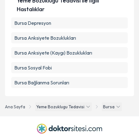
Yeme Bozukluğu Tedavisi ile İlgili
Hastalıklar
Bursa Depresyon
Bursa Anksiyete Bozuklukları
Bursa Anksiyete (Kaygı) Bozuklukları
Bursa Sosyal Fobi
Bursa Bağlanma Sorunları
Ana Sayfa
Yeme Bozuklugu Tedavisi
Bursa