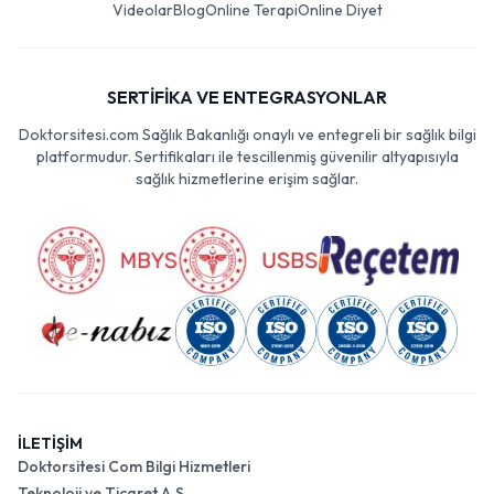
Videolar
Blog
Online Terapi
Online Diyet
SERTİFİKA VE ENTEGRASYONLAR
Doktorsitesi.com Sağlık Bakanlığı onaylı ve entegreli bir sağlık bilgi
platformudur. Sertifikaları ile tescillenmiş güvenilir altyapısıyla
sağlık hizmetlerine erişim sağlar.
İLETİŞİM
Doktorsitesi Com Bilgi Hizmetleri
Teknoloji ve Ticaret A.Ş.