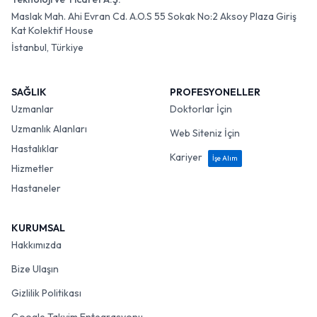
Maslak Mah. Ahi Evran Cd. A.O.S 55 Sokak No:2 Aksoy Plaza Giriş
Kat Kolektif House
İstanbul, Türkiye
SAĞLIK
PROFESYONELLER
Uzmanlar
Doktorlar İçin
Uzmanlık Alanları
Web Siteniz İçin
Hastalıklar
Kariyer
İşe Alım
Hizmetler
Hastaneler
KURUMSAL
Hakkımızda
Bize Ulaşın
Gizlilik Politikası