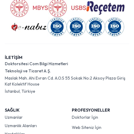
İLETİŞİM
Doktorsitesi Com Bilgi Hizmetleri
Teknoloji ve Ticaret A.Ş.
Maslak Mah. Ahi Evran Cd. A.O.S 55 Sokak No:2 Aksoy Plaza Giriş
Kat Kolektif House
İstanbul, Türkiye
SAĞLIK
PROFESYONELLER
Uzmanlar
Doktorlar İçin
Uzmanlık Alanları
Web Siteniz İçin