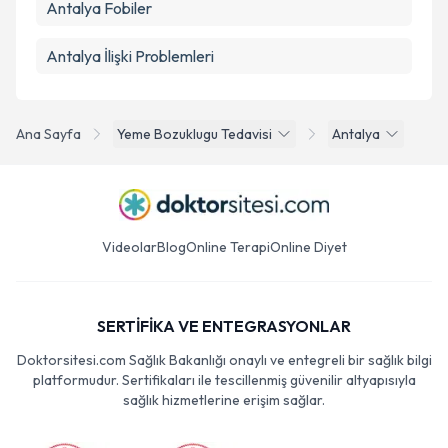
Antalya Fobiler
Antalya İlişki Problemleri
Ana Sayfa
Yeme Bozuklugu Tedavisi
Antalya
Videolar
Blog
Online Terapi
Online Diyet
SERTİFİKA VE ENTEGRASYONLAR
Doktorsitesi.com Sağlık Bakanlığı onaylı ve entegreli bir sağlık bilgi
platformudur. Sertifikaları ile tescillenmiş güvenilir altyapısıyla
sağlık hizmetlerine erişim sağlar.