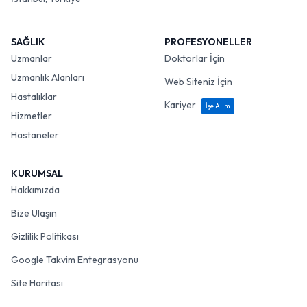
SAĞLIK
PROFESYONELLER
Uzmanlar
Doktorlar İçin
Uzmanlık Alanları
Web Siteniz İçin
Hastalıklar
Kariyer
İşe Alım
Hizmetler
Hastaneler
KURUMSAL
Hakkımızda
Bize Ulaşın
Gizlilik Politikası
Google Takvim Entegrasyonu
Site Haritası