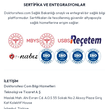
SERTİFİKA VE ENTEGRASYONLAR
Doktorsitesi.com Sağlık Bakanlığı onaylı ve entegreli bir sağlık bilgi
platformudur. Sertifikaları ile tescillenmiş güvenilir altyapısıyla
sağlık hizmetlerine erişim sağlar.
İLETİŞİM
Doktorsitesi Com Bilgi Hizmetleri
Teknoloji ve Ticaret A.Ş.
Maslak Mah. Ahi Evran Cd. A.O.S 55 Sokak No:2 Aksoy Plaza Giriş
Kat Kolektif House
İstanbul, Türkiye