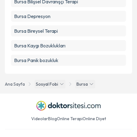
Bursa Bilişsel Davranışçı Terapi
Bursa Depresyon
Bursa Bireysel Terapi
Bursa Kaygı Bozuklukları
Bursa Panik bozukluk
Ana Sayfa
Sosyal Fobi
Bursa
Videolar
Blog
Online Terapi
Online Diyet