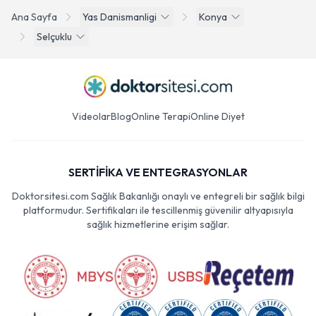
Ana Sayfa
Yas Danismanligi
Konya
Selçuklu
Videolar
Blog
Online Terapi
Online Diyet
SERTİFİKA VE ENTEGRASYONLAR
Doktorsitesi.com Sağlık Bakanlığı onaylı ve entegreli bir sağlık bilgi
platformudur. Sertifikaları ile tescillenmiş güvenilir altyapısıyla
sağlık hizmetlerine erişim sağlar.