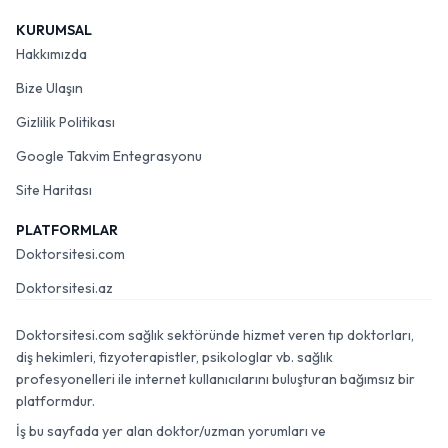
KURUMSAL
Hakkımızda
Bize Ulaşın
Gizlilik Politikası
Google Takvim Entegrasyonu
Site Haritası
PLATFORMLAR
Doktorsitesi.com
Doktorsitesi.az
Doktorsitesi.com sağlık sektöründe hizmet veren tıp doktorları,
diş hekimleri, fizyoterapistler, psikologlar vb. sağlık
profesyonelleri ile internet kullanıcılarını buluşturan bağımsız bir
platformdur.
İş bu sayfada yer alan doktor/uzman yorumları ve