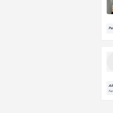
Ps
Ai
Fer