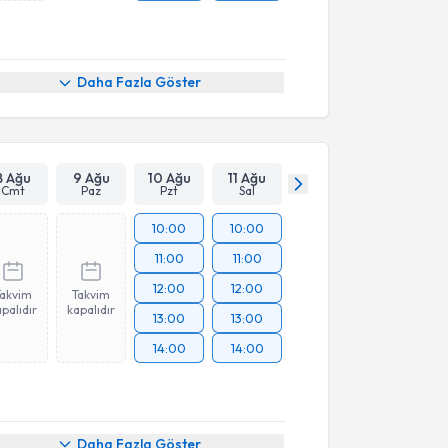
Daha Fazla Göster
8 Ağu
9 Ağu
10 Ağu
11 Ağu
Cmt
Paz
Pzt
Sal
10:00
10:00
11:00
11:00
12:00
12:00
Takvim
Takvim
palıdır
kapalıdır
13:00
13:00
14:00
14:00
Daha Fazla Göster