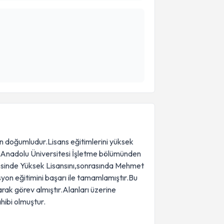
oğumludur.Lisans eğitimlerini yüksek
mi,Anadolu Üniversitesi İşletme bölümünden
sinde Yüksek Lisansını,sonrasında Mehmet
on eğitimini başarı ile tamamlamıştır.Bu
rak görev almıştır.Alanları üzerine
hibi olmuştur.