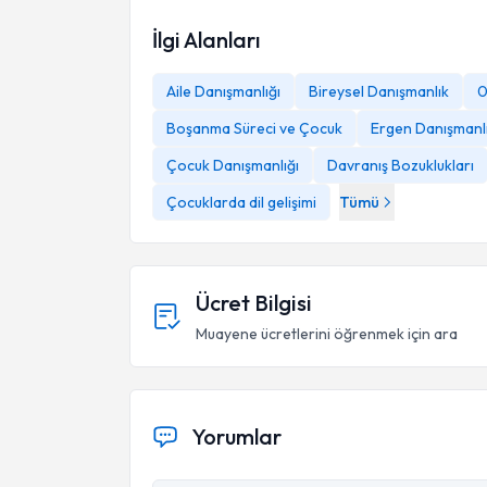
İlgi Alanları
ALDIĞI EĞİTİMLER:
Aile Danışmanlığı
Bireysel Danışmanlık
0
Boşanma Süreci ve Çocuk
Ergen Danışmanlı
Çocuk Danışmanlığı
Davranış Bozuklukları
Çocuklarda dil gelişimi
Tümü
Ücret Bilgisi
Muayene ücretlerini öğrenmek için ara
Yorumlar