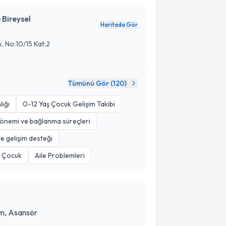
Bireysel
Haritada Gör
k. No:10/15 Kat:2
Tümünü Gör (
120
)
lığı
0-12 Yaş Çocuk Gelişim Takibi
dönemi ve bağlanma süreçleri
ve gelişim desteği
e Çocuk
Aile Problemleri
am, Asansör