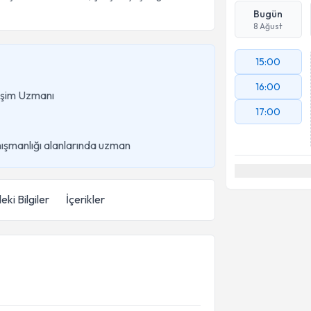
Bugün
8 Ağust
15:00
16:00
lişim Uzmanı
17:00
ışmanlığı alanlarında uzman
eki Bilgiler
İçerikler