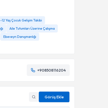
-12 Yaş Çocuk Gelişim Takibi
ğı
Aile Tutumları Üzerine Çalışma
Ebeveyn Danışmanlığı
+908508116204
Görüş Ekle