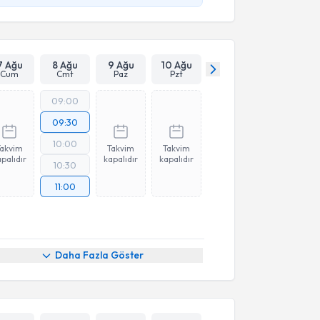
7 Ağu
8 Ağu
9 Ağu
10 Ağu
Cum
Cmt
Paz
Pzt
09:00
09:30
10:00
Takvim
Takvim
Takvim
palıdır
kapalıdır
kapalıdır
10:30
11:00
Daha Fazla Göster