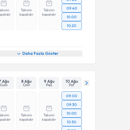
09:40
Takvim
Takvim
Takvim
palıdır
kapalıdır
kapalıdır
10:00
10:20
Daha Fazla Göster
7 Ağu
8 Ağu
9 Ağu
10 Ağu
Cum
Cmt
Paz
Pzt
09:00
09:30
10:00
Takvim
Takvim
Takvim
palıdır
kapalıdır
kapalıdır
10:30