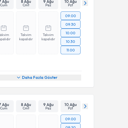
7 Ağu
8 Ağu
9 Ağu
10 Ağu
Cum
Cmt
Paz
Pzt
09:00
09:30
10:00
Takvim
Takvim
Takvim
palıdır
kapalıdır
kapalıdır
10:30
11:00
Daha Fazla Göster
7 Ağu
8 Ağu
9 Ağu
10 Ağu
Cum
Cmt
Paz
Pzt
09:00
09:20