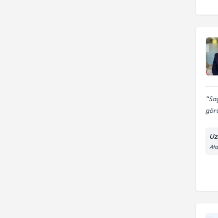
İstanbul Üniversitesi İstanbul
Tıp Fakültesi
İstanbul Üniversitesi Tıp
Fakültesi
Saç
görü
Uz
Ata