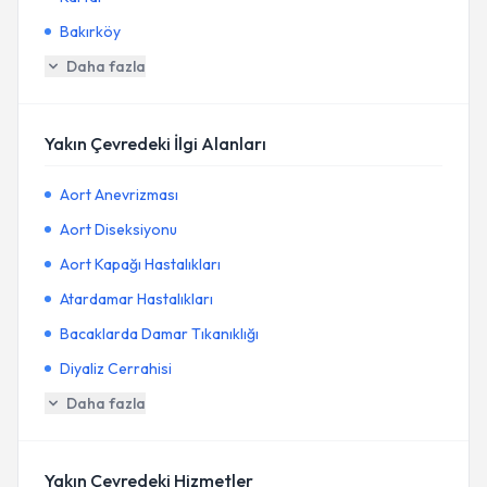
Bakırköy
Daha fazla
Yakın Çevredeki İlgi Alanları
Aort Anevrizması
Aort Diseksiyonu
Aort Kapağı Hastalıkları
Atardamar Hastalıkları
Bacaklarda Damar Tıkanıklığı
Diyaliz Cerrahisi
Daha fazla
Yakın Çevredeki Hizmetler