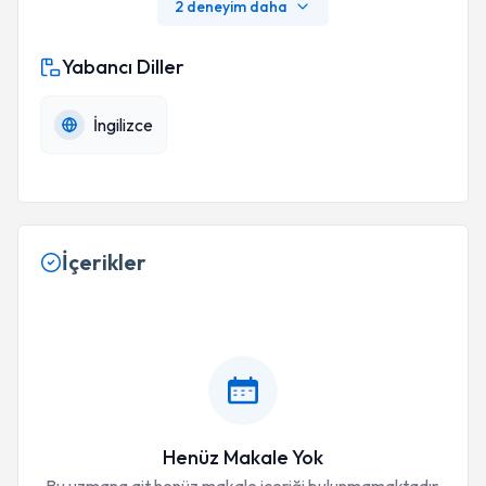
2 deneyim daha
Yabancı Diller
İngilizce
İçerikler
Henüz Makale Yok