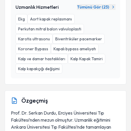
Uzmanlık Hizmetleri
Tümünü Gör (
23
)
Ekg
Aort kapak replasmanı
Perkutan mitral balon valvuloplasti
Karotis ultrasonu
Biventriküler pacemarker
Koroner Bypass
Kapalı bypass ameliyatı
Kalp ve damar hastalıkları
Kalp Kapak Tamiri
Kalp kapakçığı değişimi
Özgeçmiş
Prof. Dr. Serkan Durdu, Erciyes Üniversitesi Tıp
Fakültesi’nden mezun olmuştur. Uzmanlık eğitimini
Ankara Üniversitesi Tıp Fakültesi’nde tamamlayan