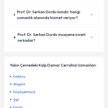
Prof. Dr. Serkan Durdu kimdir, hangi
uzmanlık alanında hizmet veriyor?
Prof. Dr. Serkan Durdu muayene ücreti
ne kadar?
Yakın Çevredeki Kalp Damar Cerrahisi Uzmanları
Kadıköy
Ataşehir
Küçükçekmece
Şişli
Kartal