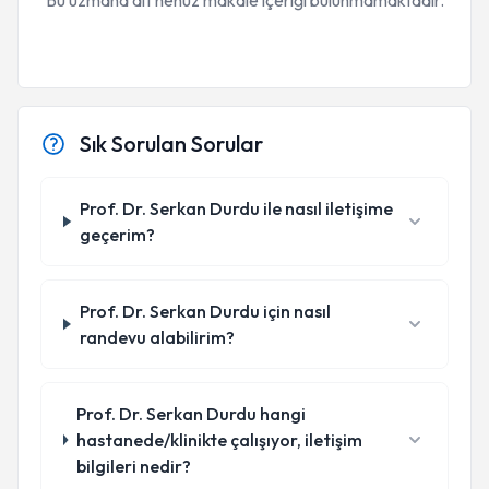
Bu uzmana ait henüz makale içeriği bulunmamaktadır.
Sık Sorulan Sorular
Prof. Dr. Serkan Durdu ile nasıl iletişime
geçerim?
Prof. Dr. Serkan Durdu için nasıl
randevu alabilirim?
Prof. Dr. Serkan Durdu hangi
hastanede/klinikte çalışıyor, iletişim
bilgileri nedir?