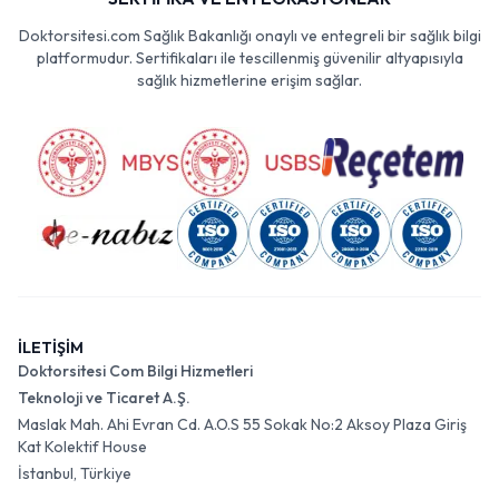
Doktorsitesi.com Sağlık Bakanlığı onaylı ve entegreli bir sağlık bilgi
platformudur. Sertifikaları ile tescillenmiş güvenilir altyapısıyla
sağlık hizmetlerine erişim sağlar.
İLETİŞİM
Doktorsitesi Com Bilgi Hizmetleri
Teknoloji ve Ticaret A.Ş.
Maslak Mah. Ahi Evran Cd. A.O.S 55 Sokak No:2 Aksoy Plaza Giriş
Kat Kolektif House
İstanbul, Türkiye