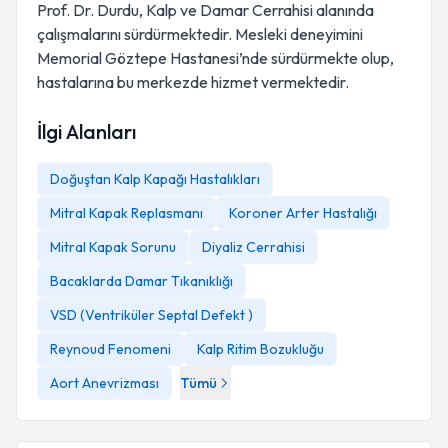
Prof. Dr. Durdu, Kalp ve Damar Cerrahisi alanında
çalışmalarını sürdürmektedir. Mesleki deneyimini
Memorial Göztepe Hastanesi’nde sürdürmekte olup,
hastalarına bu merkezde hizmet vermektedir.
İlgi Alanları
Doğuştan Kalp Kapağı Hastalıkları
Mitral Kapak Replasmanı
Koroner Arter Hastalığı
Mitral Kapak Sorunu
Diyaliz Cerrahisi
Bacaklarda Damar Tıkanıklığı
VSD (Ventriküler Septal Defekt )
Reynoud Fenomeni
Kalp Ritim Bozukluğu
Aort Anevrizması
Tümü