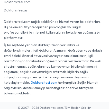
Doktorsitesi.com
Doktorsitesi.az
Doktorsitesi.com sağlık sektöründe hizmet veren tıp doktorları,
diş hekimleri, fizyoterapistler, psikologlar vb. sağlık
profesyonelleri ile internet kullanıcılarını buluşturan bağımsız bir
platformdur.
İş bu sayfada yer alan doktor/uzman yorumları ve
değerlendirmeleri, ilgili doktorun/uzmanın doğrudan veya dolaylı
emri, talebi, önerisi, tavsiyesi ve/veya ricası olmaksızın, ilgili
hasta/danışan tarafından bağımsız olarak yazılmaktadır. Bu web
sitesinin amacı, sağlık alanında kamuoyunun bilgilendirilmesini
sağlamak, sağlık okuryazarlığını artırmak, kişilerin sağlık
ihtiyaçlarına uygun en iyi doktor veya uzmana ulaşmasını
kolaylaştırmaktır.
Doktorsitesi.com
herhangi bir Sağlık Hizmeti
Sağlayıcısını desteklemeyip herhangi bir öneri ve tavsiyede
bulunmamaktadır.
© 2007 - 2026 Doktorsitesi.com. Tüm Hakları Saklıdır.