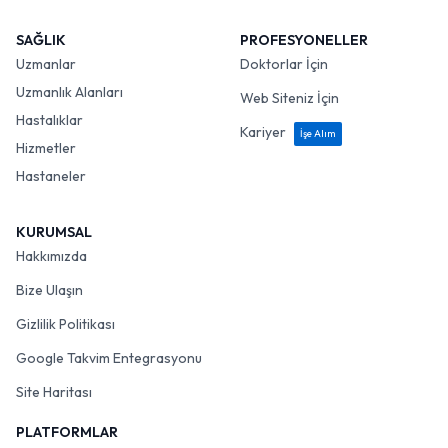
SAĞLIK
PROFESYONELLER
Uzmanlar
Doktorlar İçin
Uzmanlık Alanları
Web Siteniz İçin
Hastalıklar
Kariyer
İşe Alım
Hizmetler
Hastaneler
KURUMSAL
Hakkımızda
Bize Ulaşın
Gizlilik Politikası
Google Takvim Entegrasyonu
Site Haritası
PLATFORMLAR