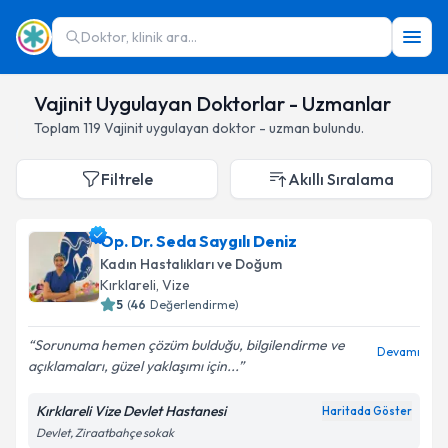
Doktor, klinik ara...
Vajinit Uygulayan Doktorlar - Uzmanlar
Toplam
119
Vajinit
uygulayan doktor - uzman bulundu.
Filtrele
Akıllı Sıralama
Op. Dr. Seda Saygılı Deniz
Kadın Hastalıkları ve Doğum
Kırklareli
,
Vize
5
(
46
Değerlendirme)
Sorunuma hemen çözüm bulduğu, bilgilendirme ve
Devamı
açıklamaları, güzel yaklaşımı için...
Kırklareli Vize Devlet Hastanesi
Haritada Göster
Devlet, Ziraatbahçe sokak