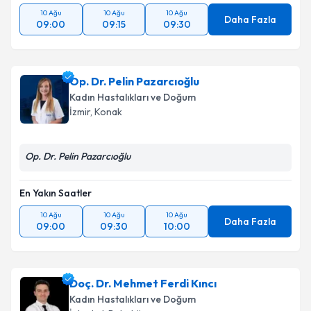
10 Ağu
10 Ağu
10 Ağu
Daha Fazla
09:00
09:15
09:30
Op. Dr. Pelin Pazarcıoğlu
Kadın Hastalıkları ve Doğum
İzmir
,
Konak
Op. Dr. Pelin Pazarcıoğlu
En Yakın Saatler
10 Ağu
10 Ağu
10 Ağu
Daha Fazla
09:00
09:30
10:00
Doç. Dr. Mehmet Ferdi Kıncı
Kadın Hastalıkları ve Doğum