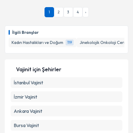
1
2
3
4
›
İlgili Branşlar
Kadın Hastalıkları ve Doğum
Jinekolojik Onkoloji Cerrahis
119
Vajinit
için Şehirler
İstanbul
Vajinit
İzmir
Vajinit
Ankara
Vajinit
Bursa
Vajinit