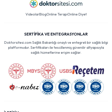
Videolar
Blog
Online Terapi
Online Diyet
SERTİFİKA VE ENTEGRASYONLAR
Doktorsitesi.com Sağlık Bakanlığı onaylı ve entegreli bir sağlık bilgi
platformudur. Sertifikaları ile tescillenmiş güvenilir altyapısıyla
sağlık hizmetlerine erişim sağlar.