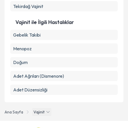
Tekirdağ
Vajinit
Vajinit ile İlgili Hastalıklar
Gebelik Takibi
Menopoz
Doğum
Adet Ağrıları (Dismenore)
Adet Düzensizliği
Ana Sayfa
Vajinit