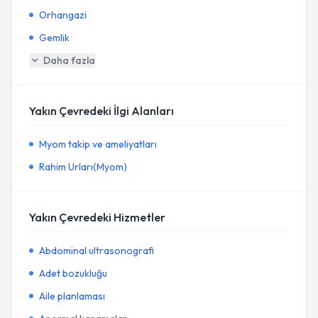
Orhangazi
Gemlik
Daha fazla
Yakın Çevredeki İlgi Alanları
Myom takip ve ameliyatları
Rahim Urları(Myom)
Yakın Çevredeki Hizmetler
Abdominal ultrasonografi
Adet bozukluğu
Aile planlaması