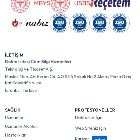
İLETİŞİM
Doktorsitesi Com Bilgi Hizmetleri
Teknoloji ve Ticaret A.Ş.
Maslak Mah. Ahi Evran Cd. A.O.S 55 Sokak No:2 Aksoy Plaza Giriş
Kat Kolektif House
İstanbul, Türkiye
SAĞLIK
PROFESYONELLER
Uzmanlar
Doktorlar İçin
Uzmanlık Alanları
Web Siteniz İçin
Hastalıklar
Kariyer
İşe Alım