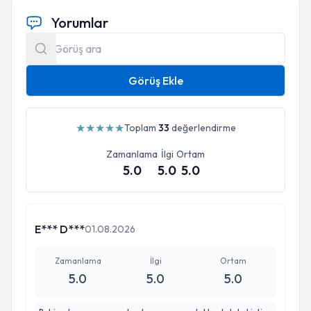
Yorumlar
Görüş Ekle
★
★
★
★
★
Toplam
33
değerlendirme
Zamanlama
İlgi
Ortam
5.0
5.0
5.0
E*** D***
01.08.2026
Zamanlama
İlgi
Ortam
5.0
5.0
5.0