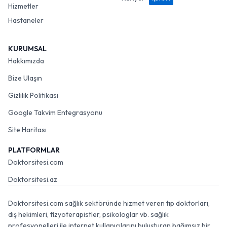
Hizmetler
Hastaneler
KURUMSAL
Hakkımızda
Bize Ulaşın
Gizlilik Politikası
Google Takvim Entegrasyonu
Site Haritası
PLATFORMLAR
Doktorsitesi.com
Doktorsitesi.az
Doktorsitesi.com sağlık sektöründe hizmet veren tıp doktorları,
diş hekimleri, fizyoterapistler, psikologlar vb. sağlık
profesyonelleri ile internet kullanıcılarını buluşturan bağımsız bir