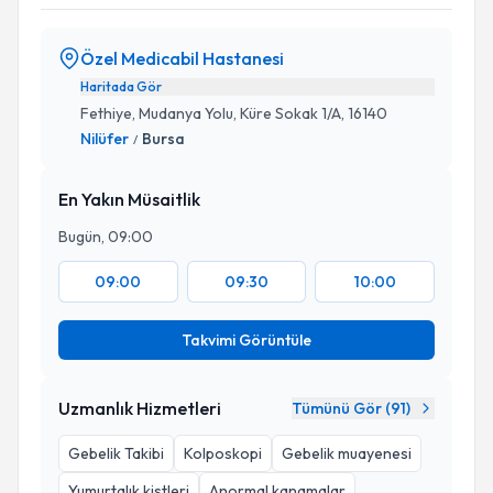
Özel Medicabil Hastanesi
Haritada Gör
Fethiye, Mudanya Yolu, Küre Sokak 1/A, 16140
Nilüfer
Bursa
/
En Yakın Müsaitlik
Bugün, 09:00
09:00
09:30
10:00
Takvimi Görüntüle
Uzmanlık Hizmetleri
Tümünü Gör (
91
)
Gebelik Takibi
Kolposkopi
Gebelik muayenesi
Yumurtalık kistleri
Anormal kanamalar