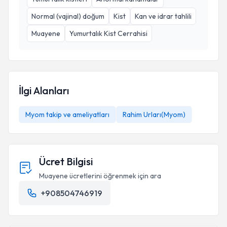
Normal (vajinal) doğum
Kist
Kan ve idrar tahlili
Muayene
Yumurtalık Kist Cerrahisi
İlgi Alanları
Myom takip ve ameliyatları
Rahim Urları(Myom)
Ücret Bilgisi
Muayene ücretlerini öğrenmek için ara
+908504746919