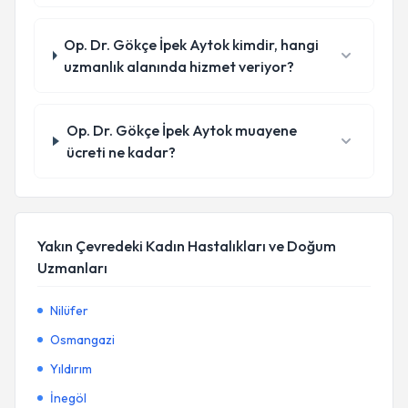
Op. Dr. Gökçe İpek Aytok kimdir, hangi
uzmanlık alanında hizmet veriyor?
Op. Dr. Gökçe İpek Aytok muayene
ücreti ne kadar?
Yakın Çevredeki Kadın Hastalıkları ve Doğum
Uzmanları
Nilüfer
Osmangazi
Yıldırım
İnegöl