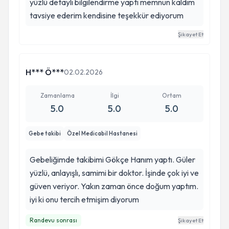
yüzlü detaylı bilgilendirme yaptı memnun kaldım
tavsiye ederim kendisine teşekkür ediyorum
Şikayet Et
H*** Ö***
02.02.2026
Zamanlama
İlgi
Ortam
5.0
5.0
5.0
Gebe takibi
Özel Medicabil Hastanesi
Gebeliğimde takibimi Gökçe Hanım yaptı. Güler
yüzlü, anlayışlı, samimi bir doktor. İşinde çok iyi ve
güven veriyor. Yakın zaman önce doğum yaptım.
iyi ki onu tercih etmişim diyorum
Randevu sonrası
Şikayet Et