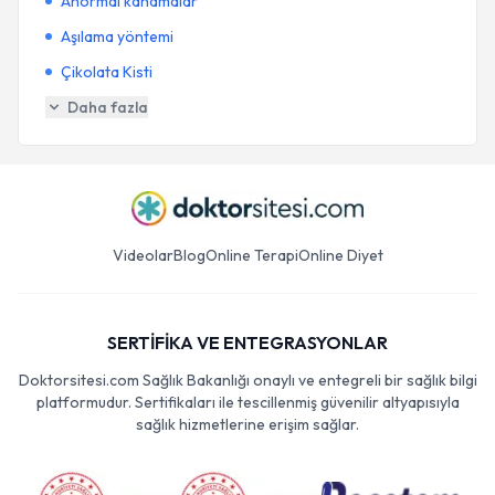
Anormal kanamalar
Aşılama yöntemi
Çikolata Kisti
Daha fazla
Videolar
Blog
Online Terapi
Online Diyet
SERTİFİKA VE ENTEGRASYONLAR
Doktorsitesi.com Sağlık Bakanlığı onaylı ve entegreli bir sağlık bilgi
platformudur. Sertifikaları ile tescillenmiş güvenilir altyapısıyla
sağlık hizmetlerine erişim sağlar.