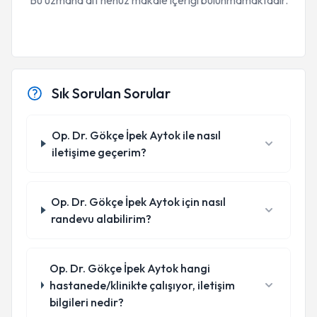
Bu uzmana ait henüz makale içeriği bulunmamaktadır.
Sık Sorulan Sorular
Op. Dr. Gökçe İpek Aytok ile nasıl
iletişime geçerim?
Op. Dr. Gökçe İpek Aytok için nasıl
randevu alabilirim?
Op. Dr. Gökçe İpek Aytok hangi
hastanede/klinikte çalışıyor, iletişim
bilgileri nedir?