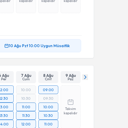
palıdır
kapalıdır
kapalıdır
kapalıdır
10 Ağu
Pzt
10:00
Uygun Müsaitlik
6 Ağu
7 Ağu
8 Ağu
9 Ağu
Per
Cum
Cmt
Paz
12:00
10:00
09:00
12:30
10:30
09:30
13:00
11:00
10:00
Takvim
kapalıdır
13:30
11:30
10:30
14:00
12:00
11:00