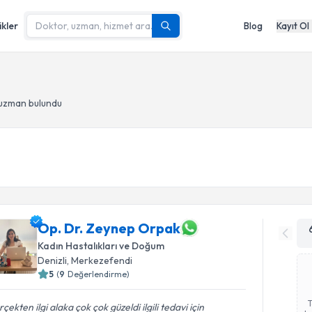
ikler
Blog
Kayıt Ol
 uzman bulundu
Op. Dr. Zeynep Orpak
Kadın Hastalıkları ve Doğum
Denizli
, Merkezefendi
5
(
9
Değerlendirme)
çekten ilgi alaka çok çok güzeldi ilgili tedavi için