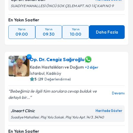
SUADİYE MAHALLESİ ÖNCÜ SOK ÇELEM APT. NO 1 İÇ KAPI NO 9
En Yakın Saatler
Yarın
Yarın
Yarın
Daha Fazla
09:00
09:30
10:00
Op. Dr. Cengiz Sağıroğlu
Kadın Hastalıkları ve Doğum
+
2
diğer
İstanbul
, Kadıköy
5
(
29
Değerlendirme)
Bebeğimiz ile ilgili tüm sorulara cevap bulduk ve
Devamı
detaylı bir...
Jineart Clinic
Haritada Göster
Suadiye Mahallesi. Plaj Yolu Sokak. Plaj Yolu Apt. 14/3. 34740
En Yakın Saatler