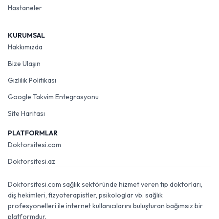
Hastaneler
KURUMSAL
Hakkımızda
Bize Ulaşın
Gizlilik Politikası
Google Takvim Entegrasyonu
Site Haritası
PLATFORMLAR
Doktorsitesi.com
Doktorsitesi.az
Doktorsitesi.com sağlık sektöründe hizmet veren tıp doktorları,
diş hekimleri, fizyoterapistler, psikologlar vb. sağlık
profesyonelleri ile internet kullanıcılarını buluşturan bağımsız bir
platformdur.