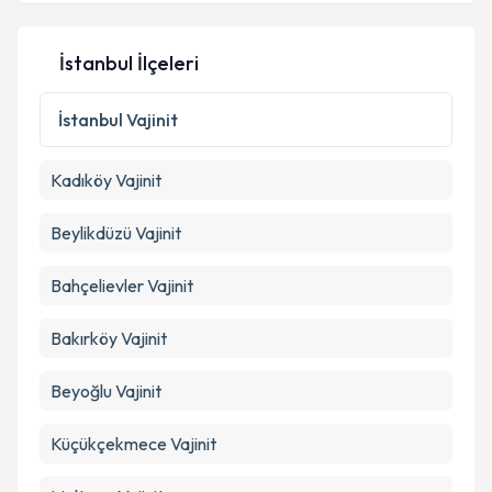
İstanbul İlçeleri
İstanbul
Vajinit
Kadıköy
Vajinit
Beylikdüzü
Vajinit
Bahçelievler
Vajinit
Bakırköy
Vajinit
Beyoğlu
Vajinit
Küçükçekmece
Vajinit