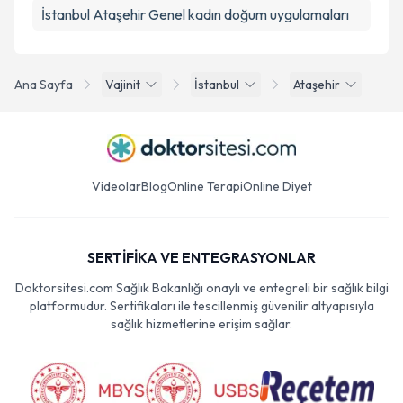
İstanbul Ataşehir Genel kadın doğum uygulamaları
Ana Sayfa
Vajinit
İstanbul
Ataşehir
Videolar
Blog
Online Terapi
Online Diyet
SERTİFİKA VE ENTEGRASYONLAR
Doktorsitesi.com Sağlık Bakanlığı onaylı ve entegreli bir sağlık bilgi
platformudur. Sertifikaları ile tescillenmiş güvenilir altyapısıyla
sağlık hizmetlerine erişim sağlar.