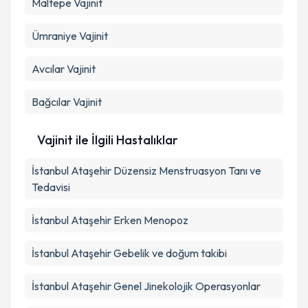
Maltepe
Vajinit
Ümraniye
Vajinit
Avcılar
Vajinit
Bağcılar
Vajinit
Vajinit ile İlgili Hastalıklar
İstanbul Ataşehir Düzensiz Menstruasyon Tanı ve
Tedavisi
İstanbul Ataşehir Erken Menopoz
İstanbul Ataşehir Gebelik ve doğum takibi
İstanbul Ataşehir Genel Jinekolojik Operasyonlar