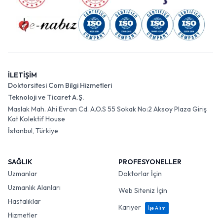
İLETİŞİM
Doktorsitesi Com Bilgi Hizmetleri
Teknoloji ve Ticaret A.Ş.
Maslak Mah. Ahi Evran Cd. A.O.S 55 Sokak No:2 Aksoy Plaza Giriş
Kat Kolektif House
İstanbul, Türkiye
SAĞLIK
PROFESYONELLER
Uzmanlar
Doktorlar İçin
Uzmanlık Alanları
Web Siteniz İçin
Hastalıklar
Kariyer
İşe Alım
Hizmetler