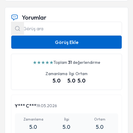
Yorumlar
Görüş Ekle
★
★
★
★
★
Toplam
31
değerlendirme
Zamanlama
İlgi
Ortam
5.0
5.0
5.0
Y*** C***
19.05.2026
Zamanlama
İlgi
Ortam
5.0
5.0
5.0