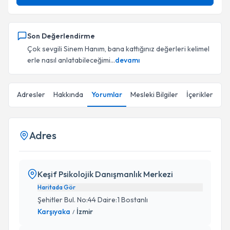
Son Değerlendirme
Çok sevgili Sinem Hanım, bana kattığınız değerleri kelimel
erle nasıl anlatabileceğimi...
devamı
Adresler
Hakkında
Yorumlar
Mesleki Bilgiler
İçerikler
Adres
Keşif Psikolojik Danışmanlık Merkezi
Haritada Gör
Şehitler Bul. No:44 Daire:1 Bostanlı
Karşıyaka
İzmir
/