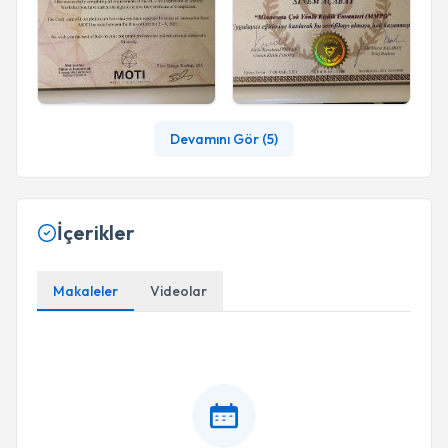
Devamını Gör (
5
)
İçerikler
Makaleler
Videolar