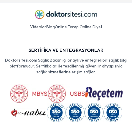
Videolar
Blog
Online Terapi
Online Diyet
SERTİFİKA VE ENTEGRASYONLAR
Doktorsitesi.com Sağlık Bakanlığı onaylı ve entegreli bir sağlık bilgi
platformudur. Sertifikaları ile tescillenmiş güvenilir altyapısıyla
sağlık hizmetlerine erişim sağlar.