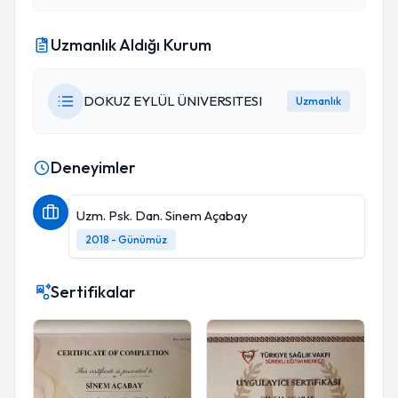
Uzmanlık Aldığı Kurum
DOKUZ EYLÜL ÜNIVERSITESI
Uzmanlık
Deneyimler
Uzm. Psk. Dan. Sinem Açabay
2018 - Günümüz
Sertifikalar