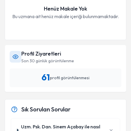
Henüz Makale Yok
Bu uzmana ait henüz makale içeriği bulunmamaktadır.
Profil Ziyaretleri
Son 30 günlük görüntülenme
61
profil görüntülenmesi
Sık Sorulan Sorular
Uzm. Psk. Dan. Sinem Açabay ile nasıl