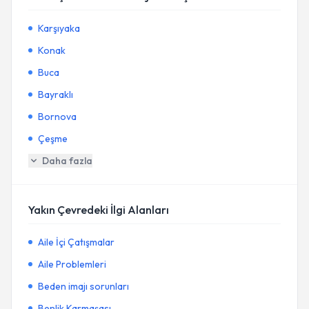
Karşıyaka
Konak
Buca
Bayraklı
Bornova
Çeşme
Daha fazla
Yakın Çevredeki İlgi Alanları
Aile İçi Çatışmalar
Aile Problemleri
Beden imajı sorunları
Benlik Karmaşası