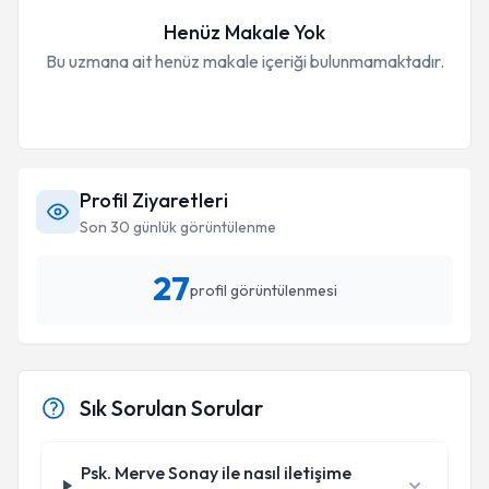
Henüz Makale Yok
Bu uzmana ait henüz makale içeriği bulunmamaktadır.
Profil Ziyaretleri
Son 30 günlük görüntülenme
27
profil görüntülenmesi
Sık Sorulan Sorular
Psk. Merve Sonay ile nasıl iletişime