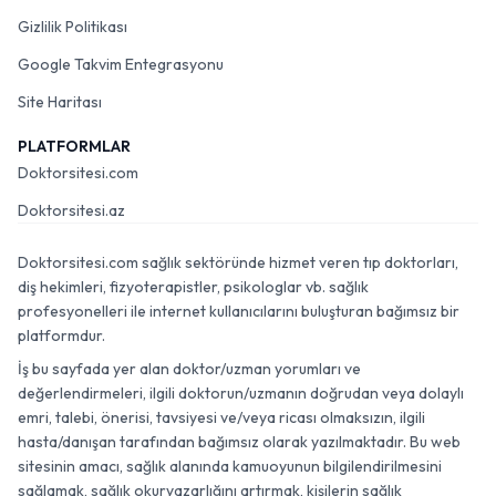
Gizlilik Politikası
Google Takvim Entegrasyonu
Site Haritası
PLATFORMLAR
Doktorsitesi.com
Doktorsitesi.az
Doktorsitesi.com sağlık sektöründe hizmet veren tıp doktorları,
diş hekimleri, fizyoterapistler, psikologlar vb. sağlık
profesyonelleri ile internet kullanıcılarını buluşturan bağımsız bir
platformdur.
İş bu sayfada yer alan doktor/uzman yorumları ve
değerlendirmeleri, ilgili doktorun/uzmanın doğrudan veya dolaylı
emri, talebi, önerisi, tavsiyesi ve/veya ricası olmaksızın, ilgili
hasta/danışan tarafından bağımsız olarak yazılmaktadır. Bu web
sitesinin amacı, sağlık alanında kamuoyunun bilgilendirilmesini
sağlamak, sağlık okuryazarlığını artırmak, kişilerin sağlık