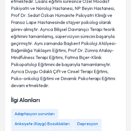
etmektedir. Lisans eğitimi süresince Özel Moodist
Psikiyatri ve Nöroloji Hastanesi, NP Beyin Hastanesi,
Prof Dr. Sedat Özkan Hümanite Psikiyatri Kliniği ve
Fransız Lape Hastanesinde stajyer psikolog olarak
görev almıştır. Ayrıca Bilişsel Davranışcı Terapi teorik
eğitimini tamamlamış, süpervizyon sürecini başarıyla
geçirmiştir. Aynı zamanda Başkent Psikoloji Atölyesi-
Bağımlılığa Yaklaşım Eğitimi, Prof Dr. Zümra Atalay-
Mindfulness Terapi Eğitimi, Fatma Biçer-Klinik
Psikopatoloji Eğitimini de başarıyla tamamlamıştır.
Ayrıca Duygu Odaklı Çift ve Cinsel Terapi Eğitimi,
Psiko-onkoloji Eğitimi ve Dinamik Psikoterapi Eğitimi
devam etmektedir.
İlgi Alanları
Adaptasyon sorunları
Anksiyete (Kaygı) Bozuklukları
Depresyon