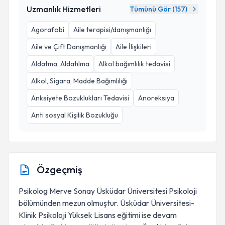
Uzmanlık Hizmetleri
Tümünü Gör (
157
)
Agorafobi
Aile terapisi/danışmanlığı
Aile ve Çift Danışmanlığı
Aile İlişkileri
Aldatma, Aldatılma
Alkol bağımlılık tedavisi
Alkol, Sigara, Madde Bağımlılığı
Anksiyete Bozuklukları Tedavisi
Anoreksiya
Anti sosyal Kişilik Bozukluğu
Özgeçmiş
Psikolog Merve Sonay Üsküdar Üniversitesi Psikoloji
bölümünden mezun olmuştur. Üsküdar Üniversitesi-
Klinik Psikoloji Yüksek Lisans eğitimi ise devam