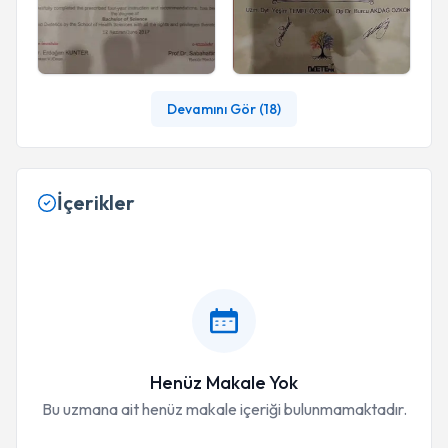
Devamını Gör (
18
)
İçerikler
Henüz Makale Yok
Bu uzmana ait henüz makale içeriği bulunmamaktadır.