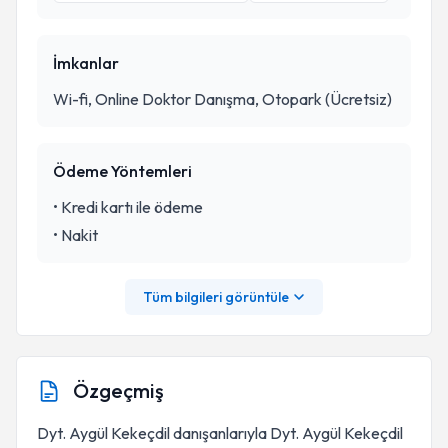
İmkanlar
Wi-fi, Online Doktor Danışma, Otopark (Ücretsiz)
Ödeme Yöntemleri
•
Kredi kartı ile ödeme
•
Nakit
Tüm bilgileri görüntüle
Özgeçmiş
Dyt. Aygül Kekeçdil danışanlarıyla Dyt. Aygül Kekeçdil