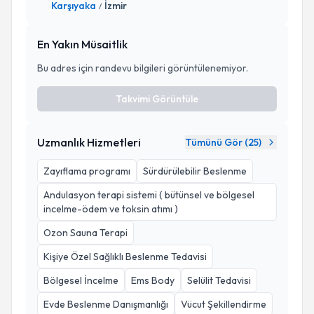
Karşıyaka
İzmir
/
En Yakın Müsaitlik
Bu adres için randevu bilgileri görüntülenemiyor.
Takvimi Görüntüle
Uzmanlık Hizmetleri
Tümünü Gör (
25
)
Zayıflama programı
Sürdürülebilir Beslenme
Andulasyon terapi sistemi ( bütünsel ve bölgesel
incelme-ödem ve toksin atımı )
Ozon Sauna Terapi
Kişiye Özel Sağlıklı Beslenme Tedavisi
Bölgesel İncelme
Ems Body
Selülit Tedavisi
Evde Beslenme Danışmanlığı
Vücut Şekillendirme