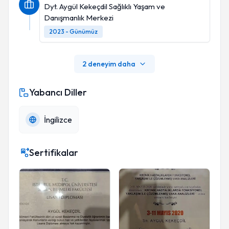
Dyt. Aygül Kekeçdil Sağlıklı Yaşam ve
Danışmanlık Merkezi
2023 - Günümüz
2 deneyim daha
Yabancı Diller
İngilizce
Sertifikalar