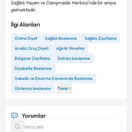
Sağlıklı Yaşam ve Danışmanlık Merkezi'nde bir araya
gelmektedir.
İlgi Alanları
Online Diyet
Sağlıklı Beslenme
Sağlıklı Zayıflama
Aralıklı Oruç Diyeti
Ağırlık Yönetimi
Bölgesel Zayıflama
Detoks beslenme
Diyabette Beslenme
Gebelik ve Emzirme Döneminde Beslenme
Glutensiz beslenme
Tümü
Yorumlar