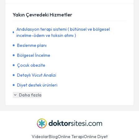
Yakın Çevredeki Hizmetler
Andulasyon terapi sistemi ( bütünsel ve bölgesel
incelme-ödem ve toksin atımı )
Beslenme planı
Bölgesel İncelme
Çocuk obezite
Detaylı Vücut Analizi
Diyet destek ürünleri
Daha fazla
Videolar
Blog
Online Terapi
Online Diyet