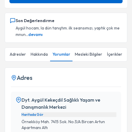
Son Değerlendirme
Aygül hocam, la dün tanıştım. ilk seansımızı, yaptık çok me
mnun...
devamı
Adresler
Hakkında
Yorumlar
Mesleki Bilgiler
İçerikler
Adres
Dyt. Aygül Kekeçdil Sağlıklı Yaşam ve
Danışmanlık Merkezi
Haritada Gör
Örnekköy Mah. 7415 Sok. No:3/A Bircan Artun
Apartmanı Altı