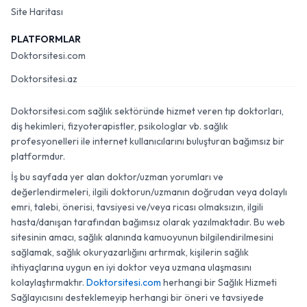
Site Haritası
PLATFORMLAR
Doktorsitesi.com
Doktorsitesi.az
Doktorsitesi.com sağlık sektöründe hizmet veren tıp doktorları,
diş hekimleri, fizyoterapistler, psikologlar vb. sağlık
profesyonelleri ile internet kullanıcılarını buluşturan bağımsız bir
platformdur.
İş bu sayfada yer alan doktor/uzman yorumları ve
değerlendirmeleri, ilgili doktorun/uzmanın doğrudan veya dolaylı
emri, talebi, önerisi, tavsiyesi ve/veya ricası olmaksızın, ilgili
hasta/danışan tarafından bağımsız olarak yazılmaktadır. Bu web
sitesinin amacı, sağlık alanında kamuoyunun bilgilendirilmesini
sağlamak, sağlık okuryazarlığını artırmak, kişilerin sağlık
ihtiyaçlarına uygun en iyi doktor veya uzmana ulaşmasını
kolaylaştırmaktır.
Doktorsitesi.com
herhangi bir Sağlık Hizmeti
Sağlayıcısını desteklemeyip herhangi bir öneri ve tavsiyede