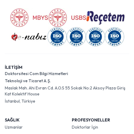
İLETİŞİM
Doktorsitesi Com Bilgi Hizmetleri
Teknoloji ve Ticaret A.Ş.
Maslak Mah. Ahi Evran Cd. A.O.S 55 Sokak No:2 Aksoy Plaza Giriş
Kat Kolektif House
İstanbul, Türkiye
SAĞLIK
PROFESYONELLER
Uzmanlar
Doktorlar İçin