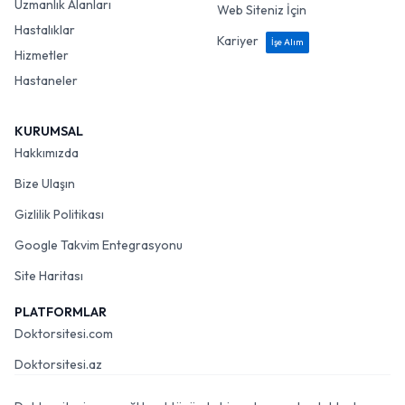
Uzmanlık Alanları
Web Siteniz İçin
Hastalıklar
Kariyer
İşe Alım
Hizmetler
Hastaneler
KURUMSAL
Hakkımızda
Bize Ulaşın
Gizlilik Politikası
Google Takvim Entegrasyonu
Site Haritası
PLATFORMLAR
Doktorsitesi.com
Doktorsitesi.az