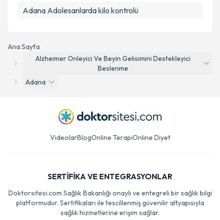
Adana Adolesanlarda kilo kontrolü
Ana Sayfa
Alzheimer Onleyici Ve Beyin Gelisimini Destekleyici
Beslenme
Adana
Videolar
Blog
Online Terapi
Online Diyet
SERTİFİKA VE ENTEGRASYONLAR
Doktorsitesi.com Sağlık Bakanlığı onaylı ve entegreli bir sağlık bilgi
platformudur. Sertifikaları ile tescillenmiş güvenilir altyapısıyla
sağlık hizmetlerine erişim sağlar.