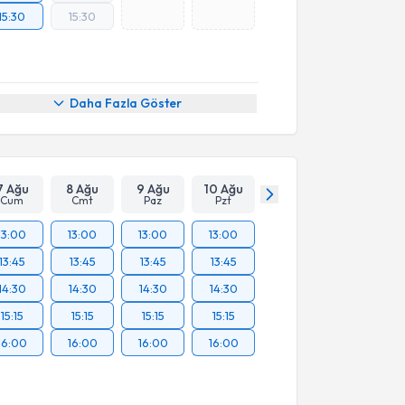
15:30
15:30
Daha Fazla Göster
7 Ağu
8 Ağu
9 Ağu
10 Ağu
Cum
Cmt
Paz
Pzt
13:00
13:00
13:00
13:00
13:45
13:45
13:45
13:45
14:30
14:30
14:30
14:30
15:15
15:15
15:15
15:15
16:00
16:00
16:00
16:00