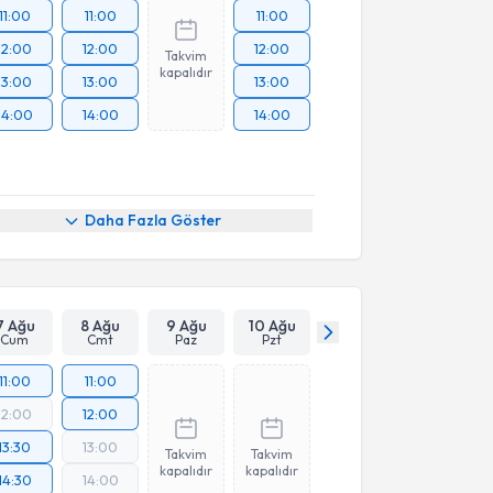
11:00
11:00
11:00
12:00
12:00
12:00
Takvim
kapalıdır
13:00
13:00
13:00
14:00
14:00
14:00
Daha Fazla Göster
7 Ağu
8 Ağu
9 Ağu
10 Ağu
Cum
Cmt
Paz
Pzt
11:00
11:00
12:00
12:00
13:30
13:00
Takvim
Takvim
kapalıdır
kapalıdır
14:30
14:00