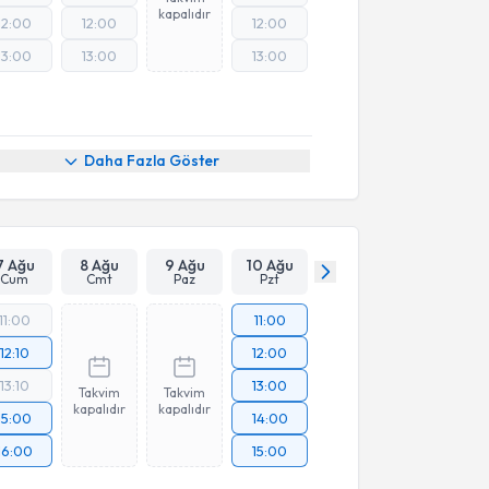
kapalıdır
12:00
12:00
12:00
13:00
13:00
13:00
Online Görüşme
Daha Fazla Göster
7 Ağu
8 Ağu
9 Ağu
10 Ağu
Cum
Cmt
Paz
Pzt
11:00
11:00
12:10
12:00
13:10
13:00
Takvim
Takvim
kapalıdır
kapalıdır
15:00
14:00
16:00
15:00