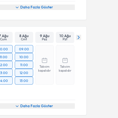
Daha Fazla Göster
7 Ağu
8 Ağu
9 Ağu
10 Ağu
Cum
Cmt
Paz
Pzt
10:00
09:00
11:00
10:00
12:00
11:00
Takvim
Takvim
kapalıdır
kapalıdır
13:00
12:00
14:00
13:00
Daha Fazla Göster