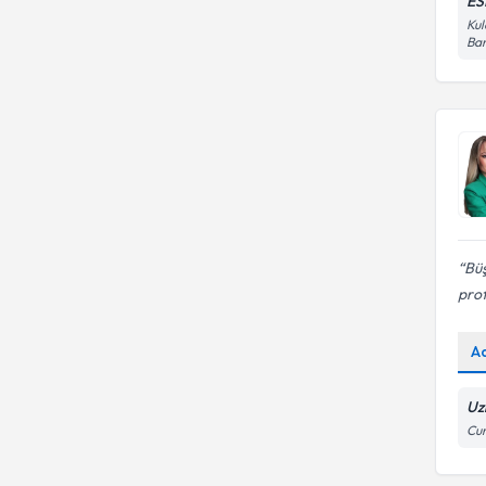
ES
Kul
Ban
Büş
prof
A
Uz
Cum