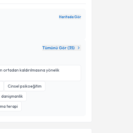
Haritada Gör
Tümünü Gör (
35
)
n ortadan kaldırılmasına yönelik
Cinsel psikoeğitim
k danişmanlik
ma terapi