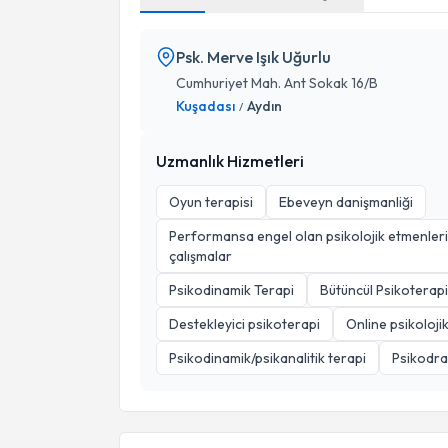
Psk. Merve Işık Uğurlu
Cumhuriyet Mah. Ant Sokak 16/B
Kuşadası
Aydın
/
Uzmanlık Hizmetleri
Oyun terapisi
Ebeveyn danişmanliği
Performansa engel olan psikolojik etmenleri
çalışmalar
Psikodinamik Terapi
Bütüncül Psikoterapi
Destekleyici psikoterapi
Online psikoloji
Psikodinamik/psikanalitik terapi
Psikodra