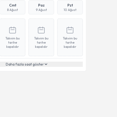
Cmt
Paz
Pzt
8 Ağust
9 Ağust
10 Ağust
Takvim bu
Takvim bu
Takvim bu
tarihe
tarihe
tarihe
kapalıdır
kapalıdır
kapalıdır
Daha fazla saat göster