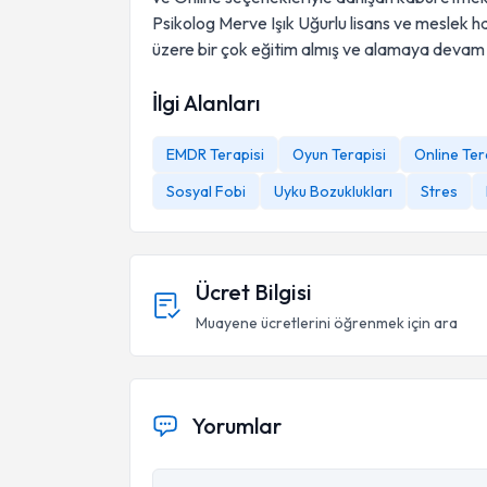
Psikolog Merve Işık Uğurlu lisans ve meslek ha
üzere bir çok eğitim almış ve alamaya devam
İlgi Alanları
EMDR Terapisi
Oyun Terapisi
Online Ter
Sosyal Fobi
Uyku Bozuklukları
Stres
Ücret Bilgisi
Muayene ücretlerini öğrenmek için ara
Yorumlar