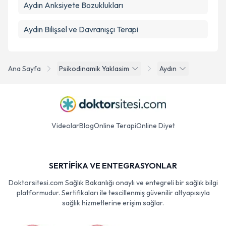
Aydın Anksiyete Bozuklukları
Aydın Bilişsel ve Davranışçı Terapi
Ana Sayfa
Psikodinamik Yaklasim
Aydın
Videolar
Blog
Online Terapi
Online Diyet
SERTİFİKA VE ENTEGRASYONLAR
Doktorsitesi.com Sağlık Bakanlığı onaylı ve entegreli bir sağlık bilgi
platformudur. Sertifikaları ile tescillenmiş güvenilir altyapısıyla
sağlık hizmetlerine erişim sağlar.