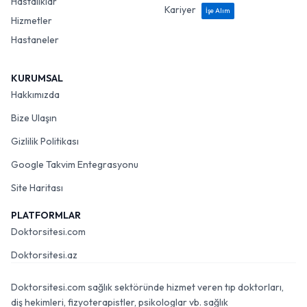
Hastalıklar
Kariyer
İşe Alım
Hizmetler
Hastaneler
KURUMSAL
Hakkımızda
Bize Ulaşın
Gizlilik Politikası
Google Takvim Entegrasyonu
Site Haritası
PLATFORMLAR
Doktorsitesi.com
Doktorsitesi.az
Doktorsitesi.com sağlık sektöründe hizmet veren tıp doktorları,
diş hekimleri, fizyoterapistler, psikologlar vb. sağlık