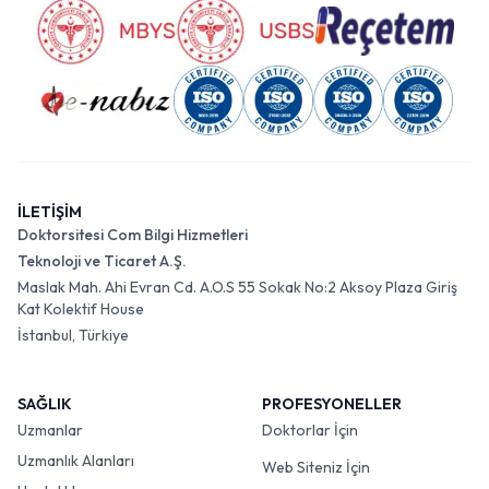
İLETİŞİM
Doktorsitesi Com Bilgi Hizmetleri
Teknoloji ve Ticaret A.Ş.
Maslak Mah. Ahi Evran Cd. A.O.S 55 Sokak No:2 Aksoy Plaza Giriş
Kat Kolektif House
İstanbul, Türkiye
SAĞLIK
PROFESYONELLER
Uzmanlar
Doktorlar İçin
Uzmanlık Alanları
Web Siteniz İçin