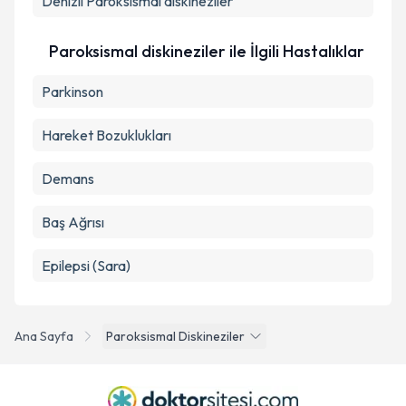
Denizli
Paroksismal diskineziler
Paroksismal diskineziler ile İlgili Hastalıklar
Parkinson
Hareket Bozuklukları
Demans
Baş Ağrısı
Epilepsi (Sara)
Ana Sayfa
Paroksismal Diskineziler