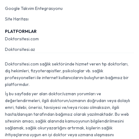
Google Takvim Entegrasyonu
Site Haritası
PLATFORMLAR
Doktorsitesi.com
Doktorsitesi.az
Doktorsitesi.com sağlık sektöründe hizmet veren tıp doktorları,
diş hekimleri, fizyoterapistler, psikologlar vb. sağlık
profesyonelleri ile internet kullanıcılarını buluşturan bağımsız bir
platformdur.
İş bu sayfada yer alan doktor/uzman yorumları ve
değerlendirmeleri, ilgili doktorun/uzmanın doğrudan veya dolaylı
emri, talebi, önerisi, tavsiyesi ve/veya ricası olmaksızın, ilgili
hasta/danışan tarafından bağımsız olarak yazılmaktadır. Bu web
sitesinin amacı, sağlık alanında kamuoyunun bilgilendirilmesini
sağlamak, sağlık okuryazarlığını artırmak, kişilerin sağlık
ihtiyaçlarına uygun en iyi doktor veya uzmana ulaşmasını