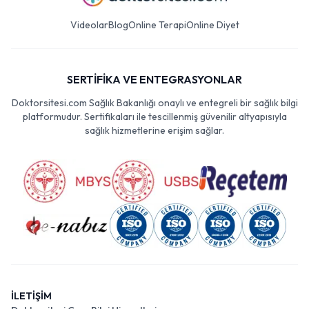
Videolar
Blog
Online Terapi
Online Diyet
SERTİFİKA VE ENTEGRASYONLAR
Doktorsitesi.com Sağlık Bakanlığı onaylı ve entegreli bir sağlık bilgi
platformudur. Sertifikaları ile tescillenmiş güvenilir altyapısıyla
sağlık hizmetlerine erişim sağlar.
İLETİŞİM