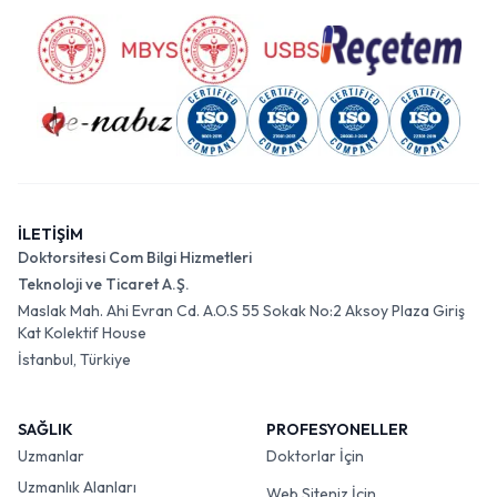
İLETİŞİM
Doktorsitesi Com Bilgi Hizmetleri
Teknoloji ve Ticaret A.Ş.
Maslak Mah. Ahi Evran Cd. A.O.S 55 Sokak No:2 Aksoy Plaza Giriş
Kat Kolektif House
İstanbul, Türkiye
SAĞLIK
PROFESYONELLER
Uzmanlar
Doktorlar İçin
Uzmanlık Alanları
Web Siteniz İçin