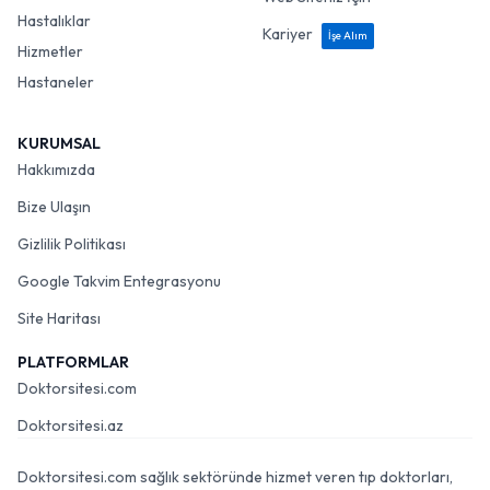
Hastalıklar
Kariyer
İşe Alım
Hizmetler
Hastaneler
KURUMSAL
Hakkımızda
Bize Ulaşın
Gizlilik Politikası
Google Takvim Entegrasyonu
Site Haritası
PLATFORMLAR
Doktorsitesi.com
Doktorsitesi.az
Doktorsitesi.com sağlık sektöründe hizmet veren tıp doktorları,