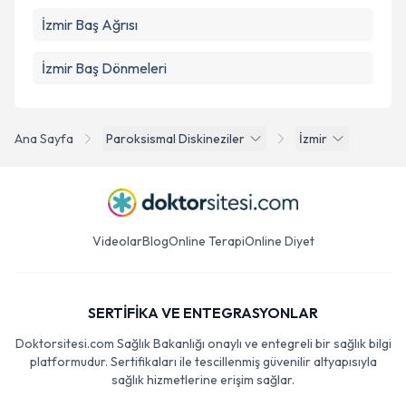
İzmir Baş Ağrısı
İzmir Baş Dönmeleri
Ana Sayfa
Paroksismal Diskineziler
İzmir
Videolar
Blog
Online Terapi
Online Diyet
SERTİFİKA VE ENTEGRASYONLAR
Doktorsitesi.com Sağlık Bakanlığı onaylı ve entegreli bir sağlık bilgi
platformudur. Sertifikaları ile tescillenmiş güvenilir altyapısıyla
sağlık hizmetlerine erişim sağlar.