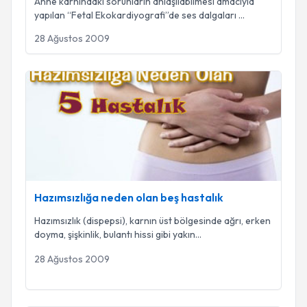
Anne karnındaki sorunların anlaşılabilmesi amacıyla
yapılan “Fetal Ekokardiyografi”de ses dalgaları
...
28 Ağustos 2009
Hazımsızlığa neden olan beş hastalık
Hazımsızlığa neden olan beş hastalık
Hazımsızlık (dispepsi), karnın üst bölgesinde ağrı, erken
doyma, şişkinlik, bulantı hissi gibi yakın
...
28 Ağustos 2009