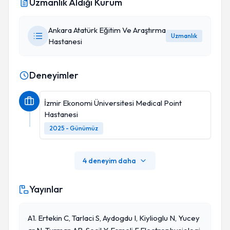
Uzmanlık Aldığı Kurum
Ankara Atatürk Eğitim Ve Araştırma
Uzmanlık
Hastanesi
Deneyimler
İzmir Ekonomi Üniversitesi Medical Point
Hastanesi
2025 - Günümüz
4 deneyim daha
Yayınlar
A1. Ertekin C, Tarlaci S, Aydogdu I, Kiylioglu N, Yucey