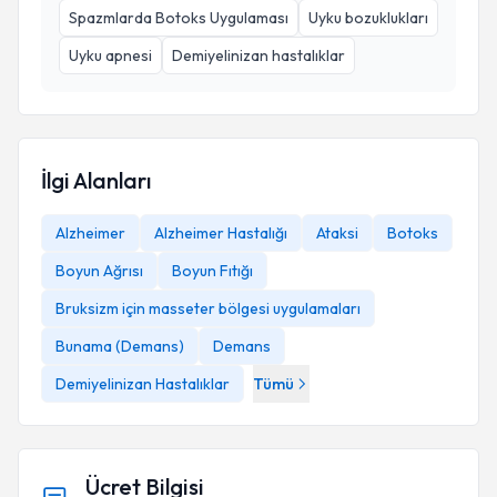
Spazmlarda Botoks Uygulaması
Uyku bozuklukları
Uyku apnesi
Demiyelinizan hastalıklar
İlgi Alanları
Alzheimer
Alzheimer Hastalığı
Ataksi
Botoks
Boyun Ağrısı
Boyun Fıtığı
Bruksizm için masseter bölgesi uygulamaları
Bunama (Demans)
Demans
Demiyelinizan Hastalıklar
Tümü
Ücret Bilgisi