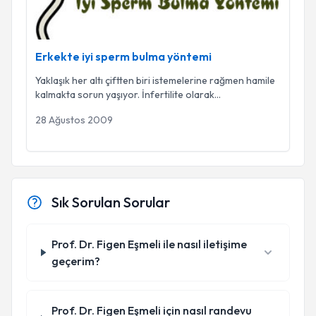
Erkekte iyi sperm bulma yöntemi
Yaklaşık her altı çiftten biri istemelerine rağmen hamile
kalmakta sorun yaşıyor. İnfertilite olarak
...
28 Ağustos 2009
Sık Sorulan Sorular
Prof. Dr. Figen Eşmeli ile nasıl iletişime
geçerim?
Prof. Dr. Figen Eşmeli için nasıl randevu