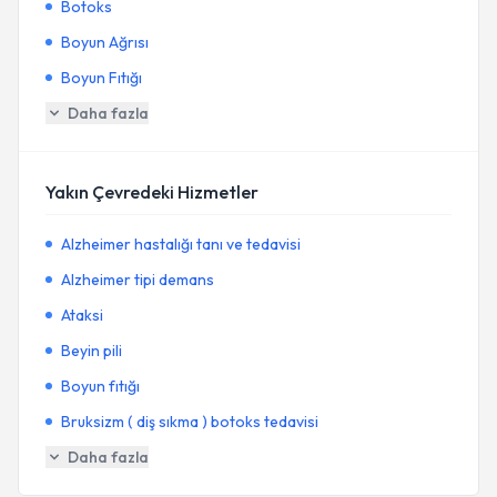
Botoks
Boyun Ağrısı
Boyun Fıtığı
Daha fazla
Yakın Çevredeki Hizmetler
Alzheimer hastalığı tanı ve tedavisi
Alzheimer tipi demans
Ataksi
Beyin pili
Boyun fıtığı
Bruksizm ( diş sıkma ) botoks tedavisi
Daha fazla