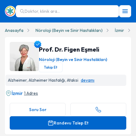
Doktor, klinik ara...
Anasayfa
Nöroloji (Beyin ve Sinir Hastalıkları)
İzmir
Prof. Dr. Figen Eşmeli
Nöroloji (Beyin ve Sinir Hastalıkları)
Takip Et
Prof. Dr. Figen Eşmeli Profil Fotoğrafı
Alzheimer, Alzheimer Hastalığı, Ataksi
devamı
İzmir
1 Adres
Soru Sor
Randevu Talep Et