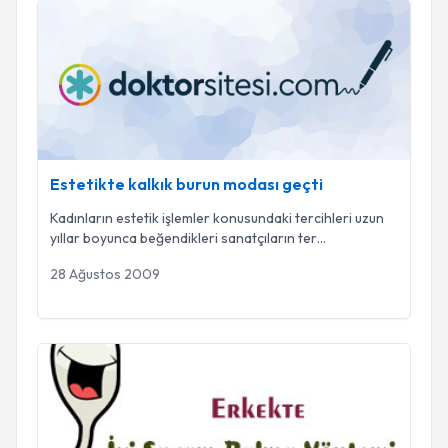
Estetikte kalkık burun modası geçti
Estetikte kalkık burun modası geçti
Kadınların estetik işlemler konusundaki tercihleri uzun
yıllar boyunca beğendikleri sanatçıların ter
...
28 Ağustos 2009
Erkekte iyi sperm bulma yöntemi