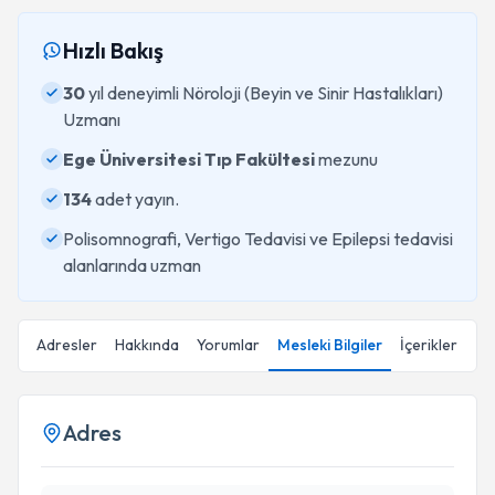
Hızlı Bakış
30
yıl deneyimli Nöroloji (Beyin ve Sinir Hastalıkları)
Uzmanı
Ege Üniversitesi Tıp Fakültesi
mezunu
134
adet yayın.
Polisomnografi, Vertigo Tedavisi ve Epilepsi tedavisi
alanlarında uzman
Adresler
Hakkında
Yorumlar
Mesleki Bilgiler
İçerikler
Adres