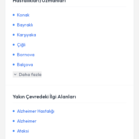
Hastalıkları) Uzmanları
Konak
Bayraklı
Karşıyaka
Çiğli
Bornova
Balçova
Daha fazla
Yakın Çevredeki İlgi Alanları
Alzheimer Hastalığı
Alzheimer
Ataksi