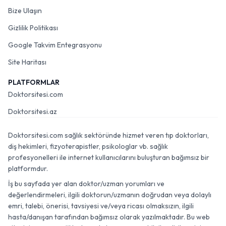
Bize Ulaşın
Gizlilik Politikası
Google Takvim Entegrasyonu
Site Haritası
PLATFORMLAR
Doktorsitesi.com
Doktorsitesi.az
Doktorsitesi.com sağlık sektöründe hizmet veren tıp doktorları,
diş hekimleri, fizyoterapistler, psikologlar vb. sağlık
profesyonelleri ile internet kullanıcılarını buluşturan bağımsız bir
platformdur.
İş bu sayfada yer alan doktor/uzman yorumları ve
değerlendirmeleri, ilgili doktorun/uzmanın doğrudan veya dolaylı
emri, talebi, önerisi, tavsiyesi ve/veya ricası olmaksızın, ilgili
hasta/danışan tarafından bağımsız olarak yazılmaktadır. Bu web