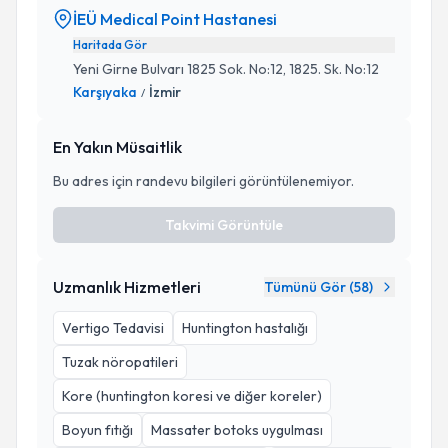
İEÜ Medical Point Hastanesi
Haritada Gör
Yeni Girne Bulvarı 1825 Sok. No:12, 1825. Sk. No:12
Karşıyaka
İzmir
/
En Yakın Müsaitlik
Bu adres için randevu bilgileri görüntülenemiyor.
Takvimi Görüntüle
Uzmanlık Hizmetleri
Tümünü Gör (
58
)
Vertigo Tedavisi
Huntington hastalığı
Tuzak nöropatileri
Kore (huntington koresi ve diğer koreler)
Boyun fıtığı
Massater botoks uygulması