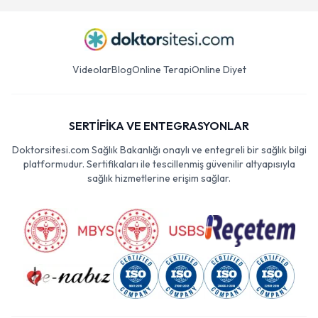
Videolar
Blog
Online Terapi
Online Diyet
SERTİFİKA VE ENTEGRASYONLAR
Doktorsitesi.com Sağlık Bakanlığı onaylı ve entegreli bir sağlık bilgi
platformudur. Sertifikaları ile tescillenmiş güvenilir altyapısıyla
sağlık hizmetlerine erişim sağlar.