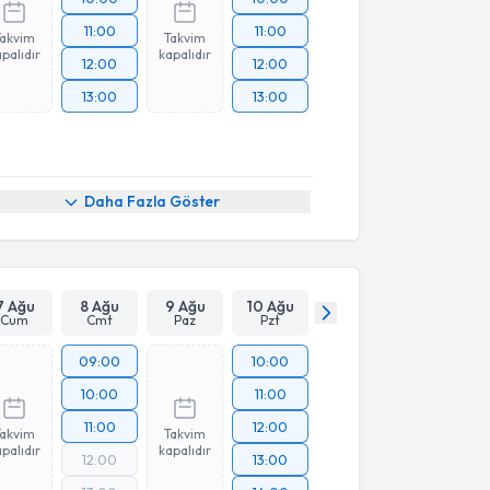
11:00
11:00
Takvim
Takvim
palıdır
kapalıdır
12:00
12:00
13:00
13:00
Daha Fazla Göster
7 Ağu
8 Ağu
9 Ağu
10 Ağu
Cum
Cmt
Paz
Pzt
09:00
10:00
10:00
11:00
11:00
12:00
Takvim
Takvim
palıdır
kapalıdır
12:00
13:00