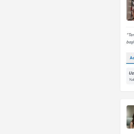
Te
başl
A
Uz
Yuk