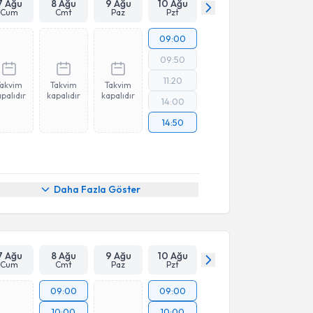
7 Ağu
8 Ağu
9 Ağu
10 Ağu
Cum
Cmt
Paz
Pzt
09:00
09:50
11:20
Takvim
Takvim
Takvim
palıdır
kapalıdır
kapalıdır
14:00
14:50
Daha Fazla Göster
7 Ağu
8 Ağu
9 Ağu
10 Ağu
Cum
Cmt
Paz
Pzt
09:00
09:00
10:00
10:00