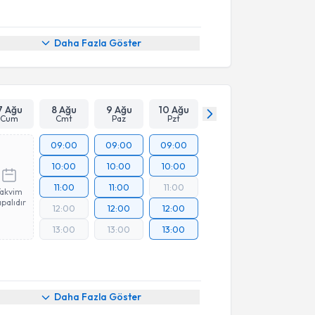
Daha Fazla Göster
7 Ağu
8 Ağu
9 Ağu
10 Ağu
Cum
Cmt
Paz
Pzt
09:00
09:00
09:00
10:00
10:00
10:00
11:00
11:00
11:00
Takvim
palıdır
12:00
12:00
12:00
13:00
13:00
13:00
Daha Fazla Göster