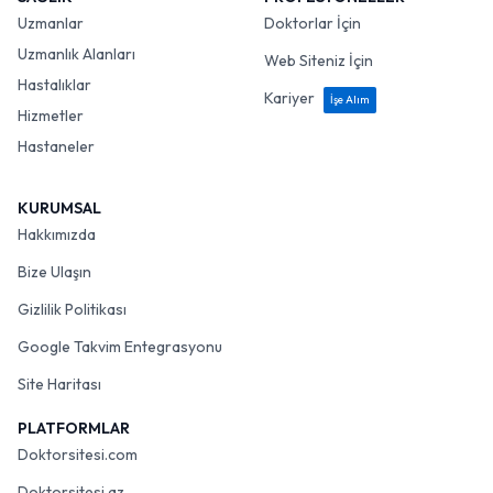
Uzmanlar
Doktorlar İçin
Uzmanlık Alanları
Web Siteniz İçin
Hastalıklar
Kariyer
İşe Alım
Hizmetler
Hastaneler
KURUMSAL
Hakkımızda
Bize Ulaşın
Gizlilik Politikası
Google Takvim Entegrasyonu
Site Haritası
PLATFORMLAR
Doktorsitesi.com
Doktorsitesi.az