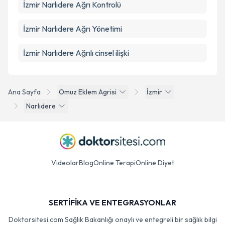
İzmir Narlıdere Ağrı Kontrolü
İzmir Narlıdere Ağrı Yönetimi
İzmir Narlıdere Ağrılı cinsel ilişki
Ana Sayfa
Omuz Eklem Agrisi
İzmir
Narlıdere
Videolar
Blog
Online Terapi
Online Diyet
SERTİFİKA VE ENTEGRASYONLAR
Doktorsitesi.com Sağlık Bakanlığı onaylı ve entegreli bir sağlık bilgi