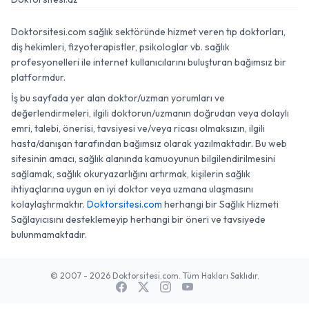
Doktorsitesi.com sağlık sektöründe hizmet veren tıp doktorları,
diş hekimleri, fizyoterapistler, psikologlar vb. sağlık
profesyonelleri ile internet kullanıcılarını buluşturan bağımsız bir
platformdur.
İş bu sayfada yer alan doktor/uzman yorumları ve
değerlendirmeleri, ilgili doktorun/uzmanın doğrudan veya dolaylı
emri, talebi, önerisi, tavsiyesi ve/veya ricası olmaksızın, ilgili
hasta/danışan tarafından bağımsız olarak yazılmaktadır. Bu web
sitesinin amacı, sağlık alanında kamuoyunun bilgilendirilmesini
sağlamak, sağlık okuryazarlığını artırmak, kişilerin sağlık
ihtiyaçlarına uygun en iyi doktor veya uzmana ulaşmasını
kolaylaştırmaktır.
Doktorsitesi.com
herhangi bir Sağlık Hizmeti
Sağlayıcısını desteklemeyip herhangi bir öneri ve tavsiyede
bulunmamaktadır.
© 2007 - 2026 Doktorsitesi.com. Tüm Hakları Saklıdır.