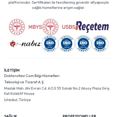
platformudur. Sertifikaları ile tescillenmiş güvenilir altyapısıyla
sağlık hizmetlerine erişim sağlar.
İLETİŞİM
Doktorsitesi Com Bilgi Hizmetleri
Teknoloji ve Ticaret A.Ş.
Maslak Mah. Ahi Evran Cd. A.O.S 55 Sokak No:2 Aksoy Plaza Giriş
Kat Kolektif House
İstanbul, Türkiye
SAĞLIK
PROFESYONELLER