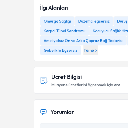
İlgi Alanları
Omurga Sağlığı
Düzeltici egsersiz
Duruş
Karpal Tünel Sendromu
Koruyucu Sağlık Hiz
Ameliyatsız Ön ve Arka Çapraz Bağ Tedavisi
Gebelikte Egzersiz
Tümü
Ücret Bilgisi
Muayene ücretlerini öğrenmek için ara
Yorumlar