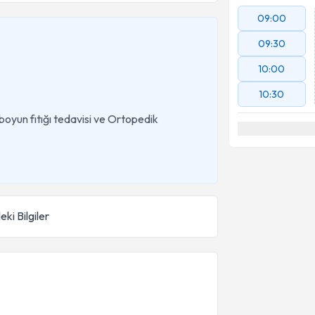
09:00
09:30
10:00
10:30
 boyun fıtığı tedavisi ve Ortopedik
eki Bilgiler