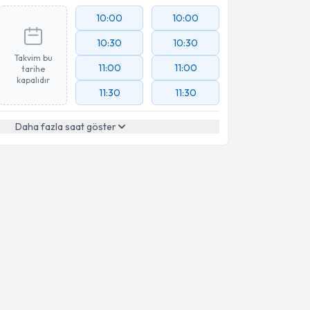
10:00
10:00
10:30
10:30
Takvim bu
11:00
11:00
tarihe
kapalıdır
11:30
11:30
Daha fazla saat göster