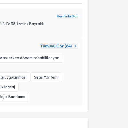
Haritada Gör
4, D: 38, İzmir / Bayraklı
Tümünü Gör (
84
)
rası erken dönem rehabilitasyon
daj uygulanması
Seas Yöntemi
nik Masaj
lojik Bantlama