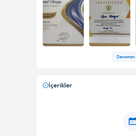
Devamını 
İçerikler