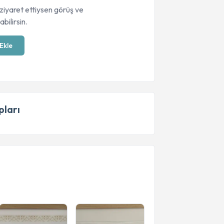
ziyaret ettiysen görüş ve
bilirsin.
Ekle
ları