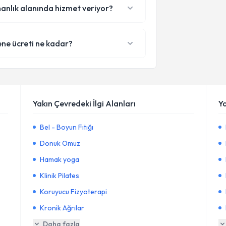
anlık alanında hizmet veriyor?
ne ücreti ne kadar?
Yakın Çevredeki İlgi Alanları
Y
Bel - Boyun Fıtığı
Donuk Omuz
Hamak yoga
Klinik Pilates
Koruyucu Fizyoterapi
Kronik Ağrılar
Daha fazla