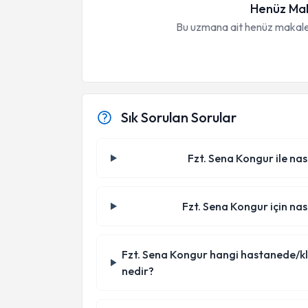
Henüz Mak
Bu uzmana ait henüz makale
Sık Sorulan Sorular
Fzt. Sena Kongur ile nas
Fzt. Sena Kongur için nas
Fzt. Sena Kongur hangi hastanede/klini
nedir?