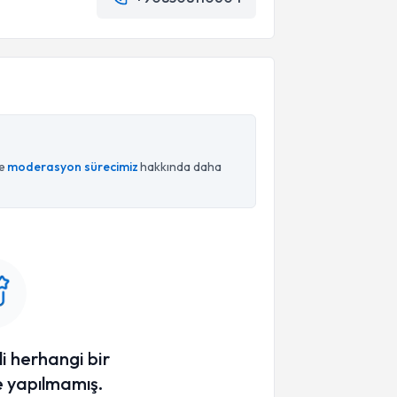
ce
moderasyon sürecimiz
hakkında daha
li herhangi bir
 yapılmamış.