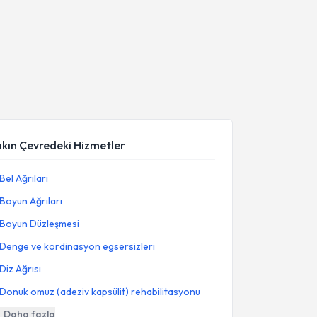
akın Çevredeki Hizmetler
Bel Ağrıları
Boyun Ağrıları
Boyun Düzleşmesi
Denge ve kordinasyon egsersizleri
Diz Ağrısı
Donuk omuz (adeziv kapsülit) rehabilitasyonu
Daha fazla