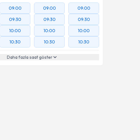
09:00
09:00
09:00
09:30
09:30
09:30
10:00
10:00
10:00
10:30
10:30
10:30
Daha fazla saat göster