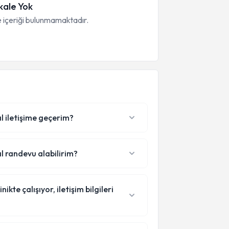
ale Yok
 içeriği bulunmamaktadır.
ıl iletişime geçerim?
ıl randevu alabilirim?
kte çalışıyor, iletişim bilgileri