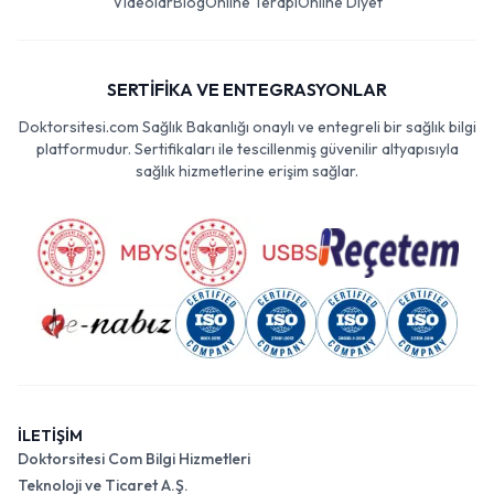
Videolar
Blog
Online Terapi
Online Diyet
SERTİFİKA VE ENTEGRASYONLAR
Doktorsitesi.com Sağlık Bakanlığı onaylı ve entegreli bir sağlık bilgi
platformudur. Sertifikaları ile tescillenmiş güvenilir altyapısıyla
sağlık hizmetlerine erişim sağlar.
İLETİŞİM
Doktorsitesi Com Bilgi Hizmetleri
Teknoloji ve Ticaret A.Ş.