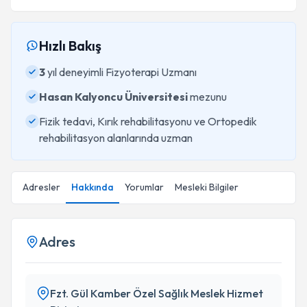
Hızlı Bakış
3
yıl deneyimli Fizyoterapi Uzmanı
Hasan Kalyoncu Üniversitesi
mezunu
Fizik tedavi, Kırık rehabilitasyonu ve Ortopedik
rehabilitasyon alanlarında uzman
Adresler
Hakkında
Yorumlar
Mesleki Bilgiler
Adres
Fzt. Gül Kamber Özel Sağlık Meslek Hizmet