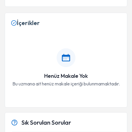
İçerikler
Henüz Makale Yok
Bu uzmana ait henüz makale içeriği bulunmamaktadır.
Sık Sorulan Sorular