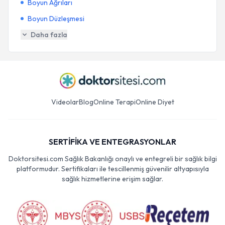
Boyun Ağrıları
Boyun Düzleşmesi
Daha fazla
Videolar
Blog
Online Terapi
Online Diyet
SERTİFİKA VE ENTEGRASYONLAR
Doktorsitesi.com Sağlık Bakanlığı onaylı ve entegreli bir sağlık bilgi
platformudur. Sertifikaları ile tescillenmiş güvenilir altyapısıyla
sağlık hizmetlerine erişim sağlar.