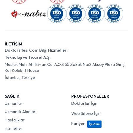
İLETİŞİM
Doktorsitesi Com Bilgi Hizmetleri
Teknoloji ve Ticaret A.Ş.
Maslak Mah. Ahi Evran Cd. A.O.S 55 Sokak No:2 Aksoy Plaza Giriş
Kat Kolektif House
İstanbul, Türkiye
SAĞLIK
PROFESYONELLER
Uzmanlar
Doktorlar İçin
Uzmanlık Alanları
Web Siteniz İçin
Hastalıklar
Kariyer
İşe Alım
Hizmetler