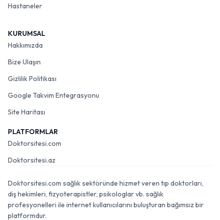
Hastaneler
KURUMSAL
Hakkımızda
Bize Ulaşın
Gizlilik Politikası
Google Takvim Entegrasyonu
Site Haritası
PLATFORMLAR
Doktorsitesi.com
Doktorsitesi.az
Doktorsitesi.com sağlık sektöründe hizmet veren tıp doktorları,
diş hekimleri, fizyoterapistler, psikologlar vb. sağlık
profesyonelleri ile internet kullanıcılarını buluşturan bağımsız bir
platformdur.