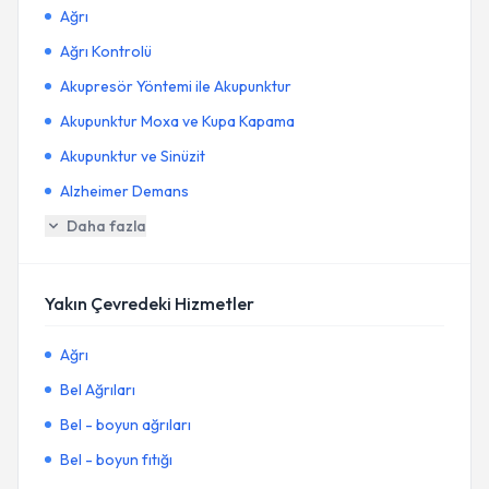
Ağrı
Ağrı Kontrolü
Akupresör Yöntemi ile Akupunktur
Akupunktur Moxa ve Kupa Kapama
Akupunktur ve Sinüzit
Alzheimer Demans
Daha fazla
Yakın Çevredeki Hizmetler
Ağrı
Bel Ağrıları
Bel - boyun ağrıları
Bel - boyun fıtığı