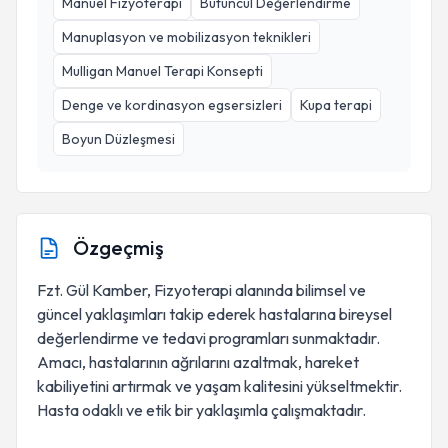
Manuel Fizyoterapi
Bütüncül Değerlendirme
Manuplasyon ve mobilizasyon teknikleri
Mulligan Manuel Terapi Konsepti
Denge ve kordinasyon egsersizleri
Kupa terapi
Boyun Düzleşmesi
Özgeçmiş
Fzt. Gül Kamber, Fizyoterapi alanında bilimsel ve
güncel yaklaşımları takip ederek hastalarına bireysel
değerlendirme ve tedavi programları sunmaktadır.
Amacı, hastalarının ağrılarını azaltmak, hareket
kabiliyetini artırmak ve yaşam kalitesini yükseltmektir.
Hasta odaklı ve etik bir yaklaşımla çalışmaktadır.