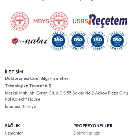
İLETİŞİM
Doktorsitesi Com Bilgi Hizmetleri
Teknoloji ve Ticaret A.Ş.
Maslak Mah. Ahi Evran Cd. A.O.S 55 Sokak No:2 Aksoy Plaza Giriş
Kat Kolektif House
İstanbul, Türkiye
SAĞLIK
PROFESYONELLER
Uzmanlar
Doktorlar İçin