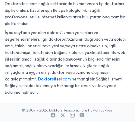
Doktorsitesi.com sağlık sektöründe hizmet veren tıp doktorları,
diş hekimleri, fizyoterapistler, psikologlar vb. sağlık
profesyonelleri ile internet kullanıcılarını buluşturan bağımsız bir
platformdur.
İş bu sayfada yer alan doktor/uzman yorumları ve
değerlendirmeleri, ilgili doktorun/uzmanın doğrudan veya dolaylı
emri, talebi, önerisi, tavsiyesi ve/veya ricası olmaksızın, ilgili
hasta/danışan tarafından bağımsız olarak yazılmaktadır. Bu web
sitesinin amacı, sağlık alanında kamuoyunun bilgilendirilmesini
sağlamak, sağlık okuryazarlığını artırmak, kişilerin sağlık
ihtiyaçlarına uygun en iyi doktor veya uzmana ulaşmasını
kolaylaştırmaktır.
Doktorsitesi.com
herhangi bir Sağlık Hizmeti
Sağlayıcısını desteklemeyip herhangi bir öneri ve tavsiyede
bulunmamaktadır.
© 2007 - 2026 Doktorsitesi.com. Tüm Hakları Saklıdır.