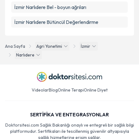
İzmir Narlıdere Bel - boyun ağrıları
İzmir Narlıdere Bütüncül Değerlendirme
Ana Sayfa
Agri Yonetimi
İzmir
Narlıdere
Videolar
Blog
Online Terapi
Online Diyet
SERTİFİKA VE ENTEGRASYONLAR
Doktorsitesi.com Sağlık Bakanlığı onaylı ve entegreli bir sağlık bilgi
platformudur. Sertifikaları ile tescillenmiş güvenilir altyapısıyla
sağlık hizmetlerine erişim sağlar.