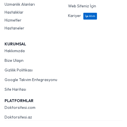
Uzmanlık Alanları
Web Siteniz İçin
Hastalıklar
Kariyer
İşe Alım
Hizmetler
Hastaneler
KURUMSAL
Hakkımızda
Bize Ulaşın
Gizlilik Politikası
Google Takvim Entegrasyonu
Site Haritası
PLATFORMLAR
Doktorsitesi.com
Doktorsitesi.az