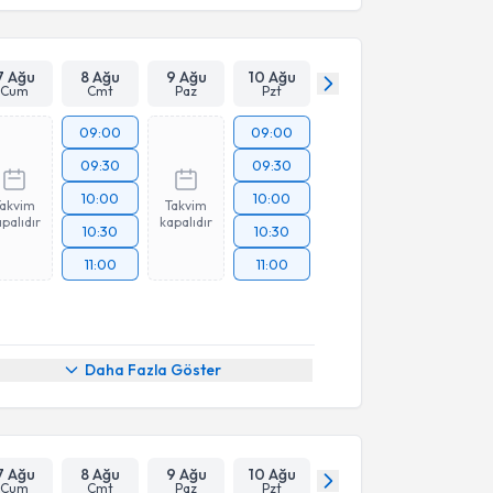
7 Ağu
8 Ağu
9 Ağu
10 Ağu
Cum
Cmt
Paz
Pzt
09:00
09:00
09:30
09:30
10:00
10:00
Takvim
Takvim
palıdır
kapalıdır
10:30
10:30
11:00
11:00
Daha Fazla Göster
7 Ağu
8 Ağu
9 Ağu
10 Ağu
Cum
Cmt
Paz
Pzt