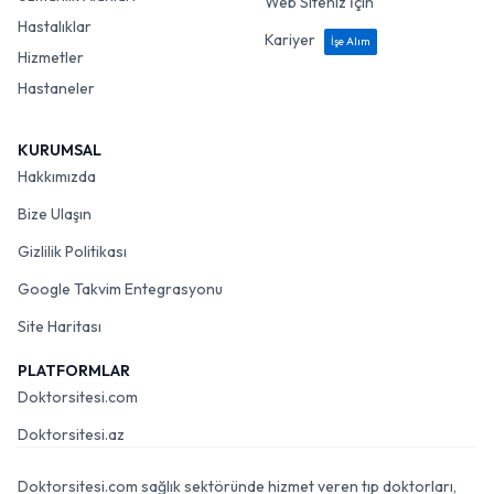
Web Siteniz İçin
Hastalıklar
Kariyer
İşe Alım
Hizmetler
Hastaneler
KURUMSAL
Hakkımızda
Bize Ulaşın
Gizlilik Politikası
Google Takvim Entegrasyonu
Site Haritası
PLATFORMLAR
Doktorsitesi.com
Doktorsitesi.az
Doktorsitesi.com sağlık sektöründe hizmet veren tıp doktorları,