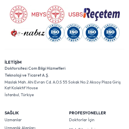
İLETİŞİM
Doktorsitesi Com Bilgi Hizmetleri
Teknoloji ve Ticaret A.Ş.
Maslak Mah. Ahi Evran Cd. A.O.S 55 Sokak No:2 Aksoy Plaza Giriş
Kat Kolektif House
İstanbul, Türkiye
SAĞLIK
PROFESYONELLER
Uzmanlar
Doktorlar İçin
Uzmanlık Alanları