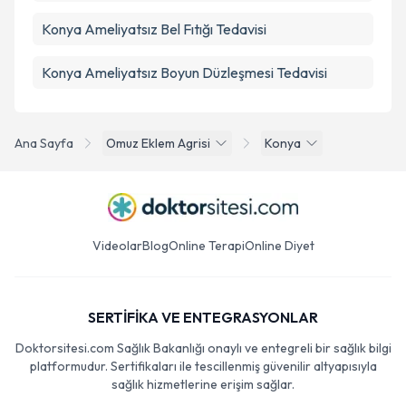
Konya Ameliyatsız Bel Fıtığı Tedavisi
Konya Ameliyatsız Boyun Düzleşmesi Tedavisi
Ana Sayfa
Omuz Eklem Agrisi
Konya
Videolar
Blog
Online Terapi
Online Diyet
SERTİFİKA VE ENTEGRASYONLAR
Doktorsitesi.com Sağlık Bakanlığı onaylı ve entegreli bir sağlık bilgi
platformudur. Sertifikaları ile tescillenmiş güvenilir altyapısıyla
sağlık hizmetlerine erişim sağlar.