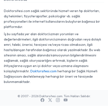
Doktorsitesi.com sağlık sektöründe hizmet veren tıp doktorları,
diş hekimleri, fizyoterapistler, psikologlar vb. sağlık
profesyonelleri ile internet kullanıcılarını buluşturan bağımsız bir
platformdur.
İş bu sayfada yer alan doktor/uzman yorumları ve
değerlendirmeleri, ilgili doktorun/uzmanın doğrudan veya dolaylı
emri, talebi, önerisi, tavsiyesi ve/veya ricası olmaksızın, ilgili
hasta/danışan tarafından bağımsız olarak yazılmaktadır. Bu web
sitesinin amacı, sağlık alanında kamuoyunun bilgilendirilmesini
sağlamak, sağlık okuryazarlığını artırmak, kişilerin sağlık
ihtiyaçlarına uygun en iyi doktor veya uzmana ulaşmasını
kolaylaştırmaktır.
Doktorsitesi.com
herhangi bir Sağlık Hizmeti
Sağlayıcısını desteklemeyip herhangi bir öneri ve tavsiyede
bulunmamaktadır.
© 2007 - 2026 Doktorsitesi.com. Tüm Hakları Saklıdır.