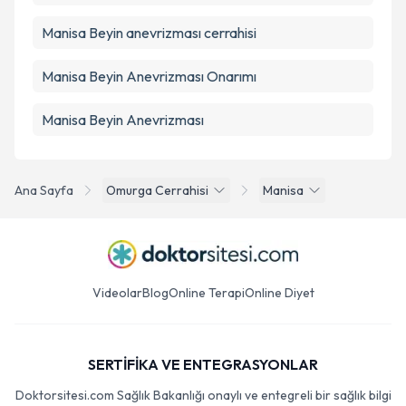
Manisa Beyin anevrizması cerrahisi
Manisa Beyin Anevrizması Onarımı
Manisa Beyin Anevrizması
Ana Sayfa
Omurga Cerrahisi
Manisa
Videolar
Blog
Online Terapi
Online Diyet
SERTİFİKA VE ENTEGRASYONLAR
Doktorsitesi.com Sağlık Bakanlığı onaylı ve entegreli bir sağlık bilgi