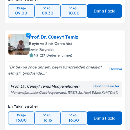
10 Ağu
10 Ağu
10 Ağu
Daha Fazla
09:00
09:30
10:00
Prof. Dr. Cüneyt Temiz
Beyin ve Sinir Cerrahisi
İzmir
, Bayraklı
4.9
(
27
Değerlendirme)
Dr bey yıl önce annemi beyin tümöründen ameliyat
Devamı
etmişti. Şimdilerde...
Prof. Dr. Cüneyt Temiz Muayenehanesi
Haritada Göster
Mansuroğlu, Lider Centrio İş Merkezi, 1593/1. Sk. No:4 B Blok Kat:7 D:69,
En Yakın Saatler
10 Ağu
10 Ağu
10 Ağu
Daha Fazla
16:00
16:15
16:30