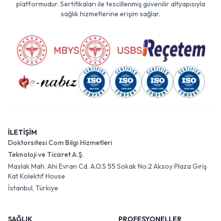
platformudur. Sertifikaları ile tescillenmiş güvenilir altyapısıyla
sağlık hizmetlerine erişim sağlar.
İLETİŞİM
Doktorsitesi Com Bilgi Hizmetleri
Teknoloji ve Ticaret A.Ş.
Maslak Mah. Ahi Evran Cd. A.O.S 55 Sokak No:2 Aksoy Plaza Giriş
Kat Kolektif House
İstanbul, Türkiye
SAĞLIK
PROFESYONELLER