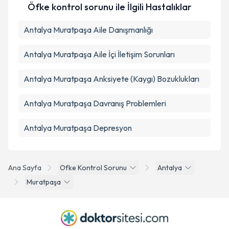
Öfke kontrol sorunu ile İlgili Hastalıklar
Antalya Muratpaşa Aile Danışmanlığı
Antalya Muratpaşa Aile İçi İletişim Sorunları
Antalya Muratpaşa Anksiyete (Kaygı) Bozuklukları
Antalya Muratpaşa Davranış Problemleri
Antalya Muratpaşa Depresyon
Ana Sayfa
Ofke Kontrol Sorunu
Antalya
Muratpaşa