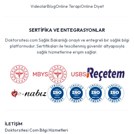
Videolar
Blog
Online Terapi
Online Diyet
SERTİFİKA VE ENTEGRASYONLAR
Doktorsitesi.com Sağlık Bakanlığı onaylı ve entegreli bir sağlık bilgi
platformudur. Sertifikaları ile tescillenmiş güvenilir altyapısıyla
sağlık hizmetlerine erişim sağlar.
İLETİŞİM
Doktorsitesi Com Bilgi Hizmetleri