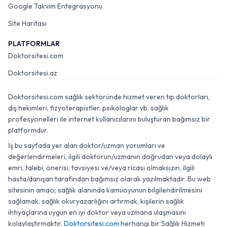
Google Takvim Entegrasyonu
Site Haritası
PLATFORMLAR
Doktorsitesi.com
Doktorsitesi.az
Doktorsitesi.com sağlık sektöründe hizmet veren tıp doktorları,
diş hekimleri, fizyoterapistler, psikologlar vb. sağlık
profesyonelleri ile internet kullanıcılarını buluşturan bağımsız bir
platformdur.
İş bu sayfada yer alan doktor/uzman yorumları ve
değerlendirmeleri, ilgili doktorun/uzmanın doğrudan veya dolaylı
emri, talebi, önerisi, tavsiyesi ve/veya ricası olmaksızın, ilgili
hasta/danışan tarafından bağımsız olarak yazılmaktadır. Bu web
sitesinin amacı, sağlık alanında kamuoyunun bilgilendirilmesini
sağlamak, sağlık okuryazarlığını artırmak, kişilerin sağlık
ihtiyaçlarına uygun en iyi doktor veya uzmana ulaşmasını
kolaylaştırmaktır.
Doktorsitesi.com
herhangi bir Sağlık Hizmeti