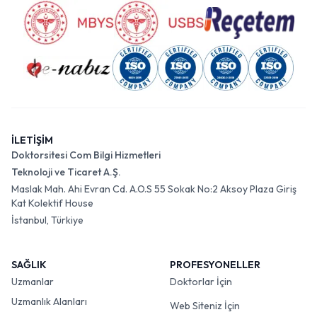
İLETİŞİM
Doktorsitesi Com Bilgi Hizmetleri
Teknoloji ve Ticaret A.Ş.
Maslak Mah. Ahi Evran Cd. A.O.S 55 Sokak No:2 Aksoy Plaza Giriş
Kat Kolektif House
İstanbul, Türkiye
SAĞLIK
PROFESYONELLER
Uzmanlar
Doktorlar İçin
Uzmanlık Alanları
Web Siteniz İçin