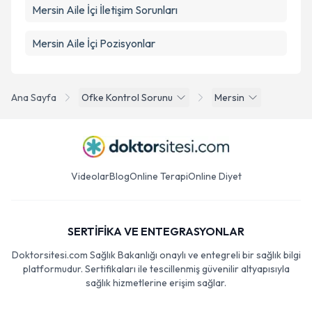
Mersin Aile İçi İletişim Sorunları
Mersin Aile İçi Pozisyonlar
Ana Sayfa
Ofke Kontrol Sorunu
Mersin
Videolar
Blog
Online Terapi
Online Diyet
SERTİFİKA VE ENTEGRASYONLAR
Doktorsitesi.com Sağlık Bakanlığı onaylı ve entegreli bir sağlık bilgi
platformudur. Sertifikaları ile tescillenmiş güvenilir altyapısıyla
sağlık hizmetlerine erişim sağlar.