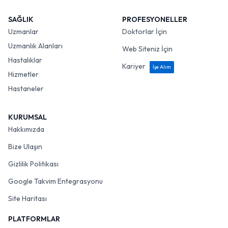
SAĞLIK
PROFESYONELLER
Uzmanlar
Doktorlar İçin
Uzmanlık Alanları
Web Siteniz İçin
Hastalıklar
Kariyer
İşe Alım
Hizmetler
Hastaneler
KURUMSAL
Hakkımızda
Bize Ulaşın
Gizlilik Politikası
Google Takvim Entegrasyonu
Site Haritası
PLATFORMLAR