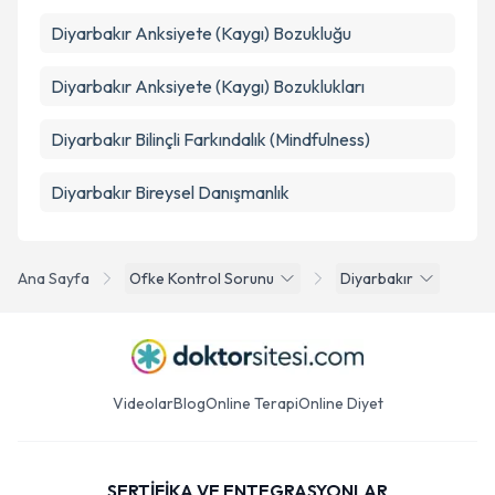
Diyarbakır Anksiyete (Kaygı) Bozukluğu
Diyarbakır Anksiyete (Kaygı) Bozuklukları
Diyarbakır Bilinçli Farkındalık (Mindfulness)
Diyarbakır Bireysel Danışmanlık
Ana Sayfa
Ofke Kontrol Sorunu
Diyarbakır
Videolar
Blog
Online Terapi
Online Diyet
SERTİFİKA VE ENTEGRASYONLAR