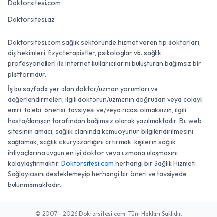
Doktorsitesi.com
Doktorsitesi.az
Doktorsitesi.com sağlık sektöründe hizmet veren tıp doktorları,
diş hekimleri, fizyoterapistler, psikologlar vb. sağlık
profesyonelleri ile internet kullanıcılarını buluşturan bağımsız bir
platformdur.
İş bu sayfada yer alan doktor/uzman yorumları ve
değerlendirmeleri, ilgili doktorun/uzmanın doğrudan veya dolaylı
emri, talebi, önerisi, tavsiyesi ve/veya ricası olmaksızın, ilgili
hasta/danışan tarafından bağımsız olarak yazılmaktadır. Bu web
sitesinin amacı, sağlık alanında kamuoyunun bilgilendirilmesini
sağlamak, sağlık okuryazarlığını artırmak, kişilerin sağlık
ihtiyaçlarına uygun en iyi doktor veya uzmana ulaşmasını
kolaylaştırmaktır.
Doktorsitesi.com
herhangi bir Sağlık Hizmeti
Sağlayıcısını desteklemeyip herhangi bir öneri ve tavsiyede
bulunmamaktadır.
© 2007 - 2026 Doktorsitesi.com. Tüm Hakları Saklıdır.