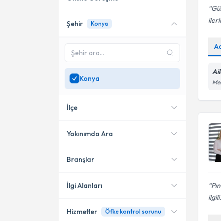
Gül
iler
Şehir
Konya
Online danışmanlık sunan
uzmanları göster
A
Sadece
Konya
bölgesinde
uzman ara
Ai
Konya
Me
İlçe
Yakınımda Ara
Branşlar
Konumuma yakın uzmanları
Meram
göster
Selçuklu
İlgi Alanları
Pın
ilgili
Hizmetler
Öfke kontrol sorunu
Aile Danışmanı