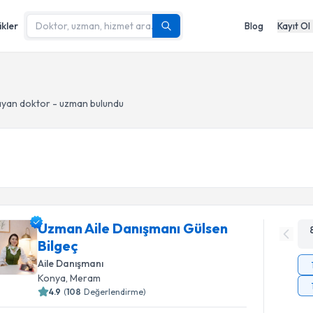
ikler
Blog
Kayıt Ol
yan doktor - uzman bulundu
Uzman Aile Danışmanı Gülsen
Bilgeç
Aile Danışmanı
Konya
, Meram
4.9
(
108
Değerlendirme)