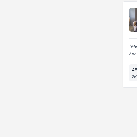
Me
her i
Ai
Sel